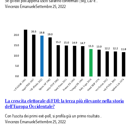
Se gli exit poll appena usciti saranno confermati (Sky, La7 e…
Vincenzo Emanuele
Settembre 25, 2022
La crescita elettorale di FDI: la terza più rilevante nella storia
dell’Europa Occidentale?
Con l’uscita dei primi exit-poll, si profila già un primo risultato…
Vincenzo Emanuele
Settembre 25, 2022