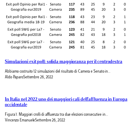
Simulazioni exit poll: solida maggioranza per il centrodestra
Abbiamo costruito 12 simulazioni del risultato di Camera e Senato in…
Aldo Paparo
Settembre 26, 2022
In Italia nel 2022 uno dei maggiori cali dell’affluenza in Europa
occidentale
Figura 1. Maggiori crolli di affluenza tra due elezioni consecutive in…
Vincenzo Emanuele
Settembre 26, 2022