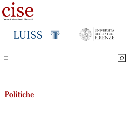
Sea
Politiche