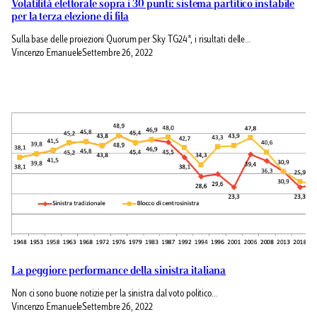
Volatilità elettorale sopra i 30 punti: sistema partitico instabile
per la terza elezione di fila
Sulla base delle proiezioni Quorum per Sky TG24*, i risultati delle…
Vincenzo Emanuele
Settembre 26, 2022
La peggiore performance della sinistra italiana
Non ci sono buone notizie per la sinistra dal voto politico…
Vincenzo Emanuele
Settembre 26, 2022