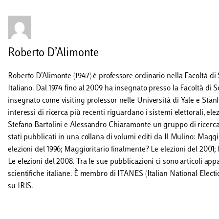
Roberto D’Alimonte
Roberto D’Alimonte (1947) è professore ordinario nella Facoltà di
Italiano. Dal 1974 fino al 2009 ha insegnato presso la Facoltà di S
insegnato come visiting professor nelle Università di Yale e Stanf
interessi di ricerca più recenti riguardano i sistemi elettorali, el
Stefano Bartolini e Alessandro Chiaramonte un gruppo di ricerca su
stati pubblicati in una collana di volumi editi da Il Mulino: Magg
elezioni del 1996; Maggioritario finalmente? Le elezioni del 2001;
Le elezioni del 2008. Tra le sue pubblicazioni ci sono articoli appar
scientifiche italiane. È membro di ITANES (Italian National Electio
su IRIS.