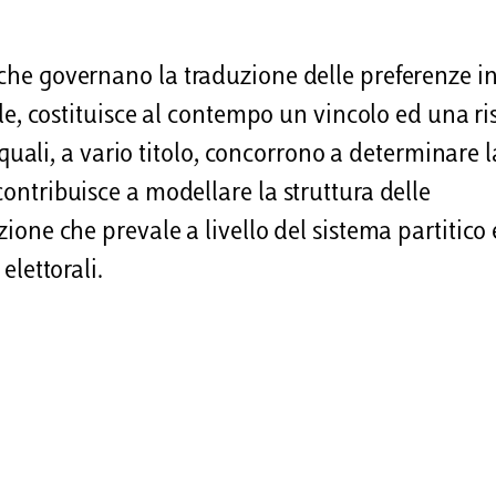
 che governano la traduzione delle preferenze in
tale, costituisce al contempo un vincolo ed una ri
 i quali, a vario titolo, concorrono a determinare l
contribuisce a modellare la struttura delle
zione che prevale a livello del sistema partitico 
elettorali.