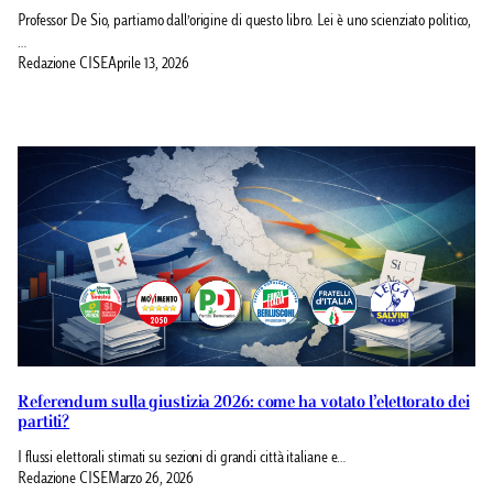
Professor De Sio, partiamo dall’origine di questo libro. Lei è uno scienziato politico,
…
Redazione CISE
Aprile 13, 2026
Referendum sulla giustizia 2026: come ha votato l’elettorato dei
partiti?
I flussi elettorali stimati su sezioni di grandi città italiane e…
Redazione CISE
Marzo 26, 2026