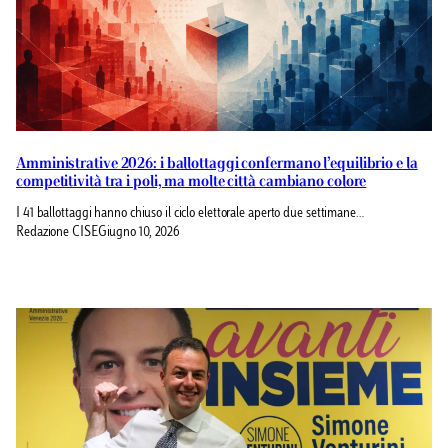
Amministrative 2026: i ballottaggi confermano l’equilibrio e la
competitività tra i poli, ma molte città cambiano colore
I 41 ballottaggi hanno chiuso il ciclo elettorale aperto due settimane…
Redazione CISE
Giugno 10, 2026