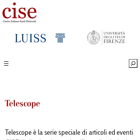
Sea
Telescope
Telescope è la serie speciale di articoli ed eventi