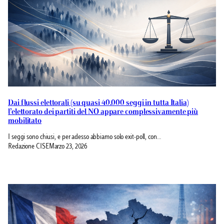
Dai flussi elettorali (su quasi 40.000 seggi in tutta Italia)
l’elettorato dei partiti del NO appare complessivamente più
mobilitato
I seggi sono chiusi, e per adesso abbiamo solo exit-poll, con…
Redazione CISE
Marzo 23, 2026