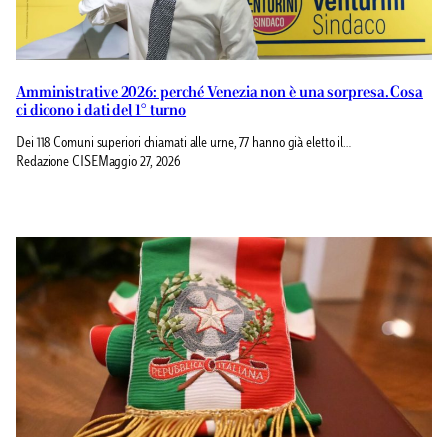
Amministrative 2026: perché Venezia non è una sorpresa. Cosa
ci dicono i dati del 1° turno
Dei 118 Comuni superiori chiamati alle urne, 77 hanno già eletto il…
Redazione CISE
Maggio 27, 2026