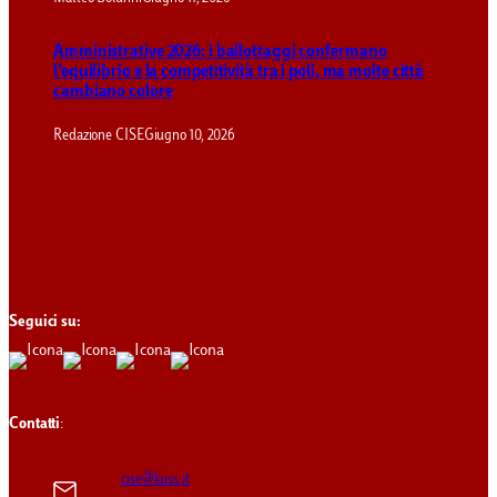
Amministrative 2026: i ballottaggi confermano
l’equilibrio e la competitività tra i poli, ma molte città
cambiano colore
Redazione CISE
Giugno 10, 2026
Seguici su:
Contatti
:
cise@luiss.it