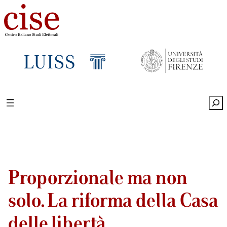
Sea
Proporzionale ma non
solo. La riforma della Casa
delle libertà