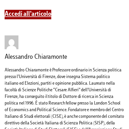
Accedi all’articolo
Alessandro Chiaramonte
Alessandro Chiaramonte è Professore ordinario in Scienza politica
presso l’Università di Firenze, dove insegna Sistema politico
italiano ed Elezioni, partiti e opinione pubblica. Laureato nella
facoltà di Scienze Politiche “Cesare Alfieri” dell’Università di
Firenze, ha conseguito il titolo di Dottore di ricerca in Scienza
politica nel 1996. È stato Research fellow presso la London School
of Economics and Political Science. Fondatore e membro del Centro
Italiano di Studi elettorali (CISE), è anche componente del comitato
direttivo della Società Italiana di Scienza Politica (SISP), della