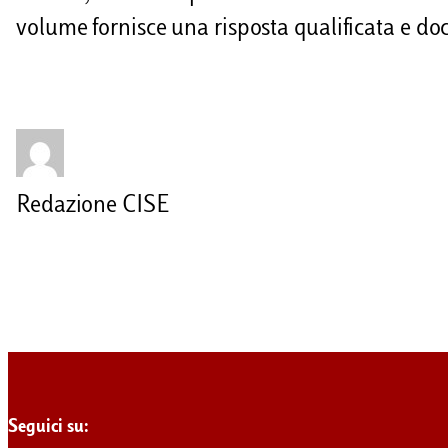
volume fornisce una risposta qualificata e d
Redazione CISE
Seguici su: