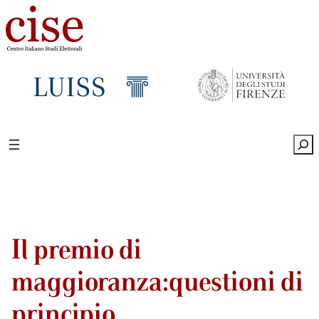
Sea
Il premio di
maggioranza:questioni di
principio