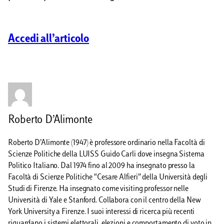
Accedi all’articolo
Roberto D’Alimonte
Roberto D’Alimonte (1947) è professore ordinario nella Facoltà di
Scienze Politiche della LUISS Guido Carli dove insegna Sistema
Politico Italiano. Dal 1974 fino al 2009 ha insegnato presso la
Facoltà di Scienze Politiche “Cesare Alfieri” della Università degli
Studi di Firenze. Ha insegnato come visiting professor nelle
Università di Yale e Stanford. Collabora con il centro della New
York University a Firenze. I suoi interessi di ricerca più recenti
riguardano i sistemi elettorali, elezioni e comportamento di voto in