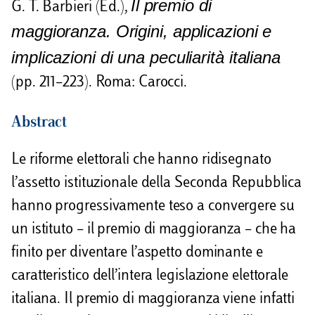
Il premio di
G. T. Barbieri (Ed.),
d
maggioranza. Origini, applicazioni e
i
implicazioni di una peculiarità italiana
(pp. 211–223). Roma: Carocci.
Abstract
Le riforme elettorali che hanno ridisegnato
l’assetto istituzionale della Seconda Repubblica
hanno progressivamente teso a convergere su
un istituto – il premio di maggioranza – che ha
finito per diventare l’aspetto dominante e
caratteristico dell’intera legislazione elettorale
italiana. Il premio di maggioranza viene infatti