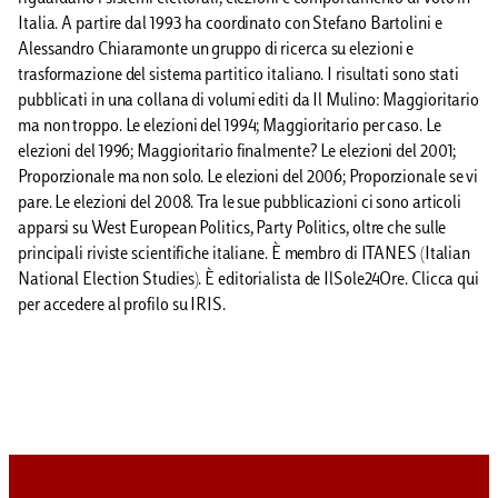
Italia. A partire dal 1993 ha coordinato con Stefano Bartolini e
Alessandro Chiaramonte un gruppo di ricerca su elezioni e
trasformazione del sistema partitico italiano. I risultati sono stati
pubblicati in una collana di volumi editi da Il Mulino: Maggioritario
ma non troppo. Le elezioni del 1994; Maggioritario per caso. Le
elezioni del 1996; Maggioritario finalmente? Le elezioni del 2001;
Proporzionale ma non solo. Le elezioni del 2006; Proporzionale se vi
pare. Le elezioni del 2008. Tra le sue pubblicazioni ci sono articoli
apparsi su West European Politics, Party Politics, oltre che sulle
principali riviste scientifiche italiane. È membro di ITANES (Italian
National Election Studies). È editorialista de IlSole24Ore. Clicca qui
per accedere al profilo su IRIS.