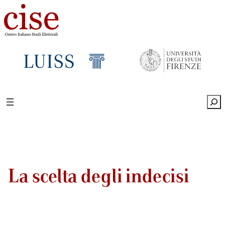
Sea
La scelta degli indecisi