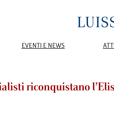
EVENTI E NEWS
ATT
ialisti riconquistano l’Eli