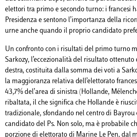
elettori tra primo e secondo turno: i francesi 
Presidenza e sentono l’importanza della ricorr
urne anche quando il proprio candidato prefer
Un confronto con i risultati del primo turno m
Sarkozy, l’eccezionalità del risultato ottenut
destra, costituita dalla somma dei voti a Sa
la maggioranza relativa dell’elettorato frances
43,7% del’area di sinistra (Hollande, Mélencho
ribaltata, il che significa che Hollande è rius
tradizionale, sfondando nel centro di Bayrou 
candidato del Ps. Non solo, ma è probabile c
porzione di elettorato di Marine Le Pen, dal 