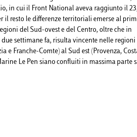
o, in cui il Front National aveva raggiunto il 2
r il resto le differenze territoriali emerse al pri
gioni del Sud-ovest e del Centro, oltre che in
ue settimane fa, risulta vincente nelle regioni
azia e Franche-Comte) al Sud est (Provenza, Cost
Marine Le Pen siano confluiti in massima parte s