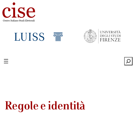
Sea
Regole e identità