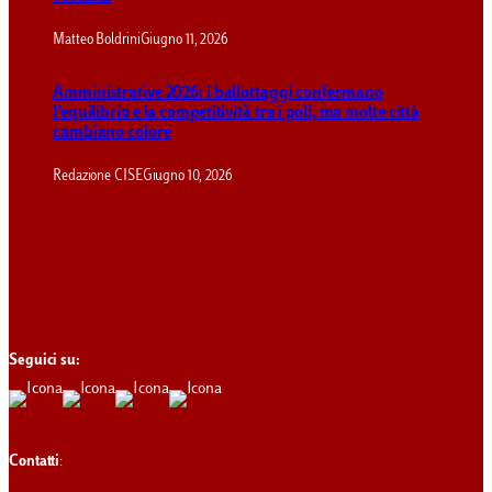
Matteo Boldrini
Giugno 11, 2026
Amministrative 2026: i ballottaggi confermano
l’equilibrio e la competitività tra i poli, ma molte città
cambiano colore
Redazione CISE
Giugno 10, 2026
Seguici su:
Contatti
: