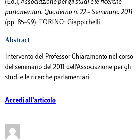
(Ed.),
Associazione per gli studi e le ricerche
d
parlamentari. Quaderno n. 22 – Seminario 2011
i
(pp. 85–99). TORINO: Giappichelli.
Abstract
Intervento del Professor Chiaramento nel corso
del seminario del 2011 dell’Associazione per gli
studi e le ricerche parlamentari
Accedi all’articolo