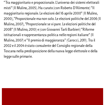
“Tra maggioritario e proporzionale. L’universo dei sistemi elettorali
misti” (Il Mulino, 2005). Ha curato (con Roberto D’Alimonte) “Il
maggioritario regionale. Le elezioni del 16 aprile 2000” (Il Mulino,
2000), “Proporzionale ma non solo. Le elezioni politiche del 2006 (Il
Mulino, 2007), “Proporzionale se vi pare. Le elezioni politiche del
2008” (Il Mulino, 2010) e (con Giovanni Tarli Barbieri) “Riforme
istituzionali e rappresentanza politica nelle regioni italiane” (Il
Mulino, 2007) e “Il premio di maggioranza” (Carocci, 2011). Tra il
2002 e il 2004 è stato consulente del Consiglio regionale della
Toscana nella predisposizione della nuova legge elettorale e della
legge sulle primarie.