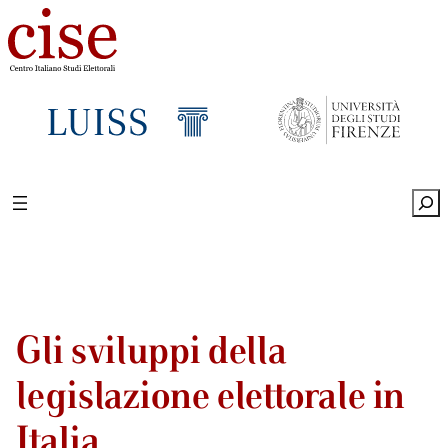
Sea
Gli sviluppi della
legislazione elettorale in
Italia