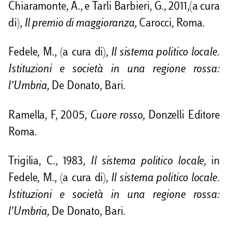
Chiaramonte, A., e Tarli Barbieri, G., 2011,(a cura
di),
Il premio di maggioranza,
Carocci, Roma.
Fedele, M., (a cura di),
Il sistema politico locale.
Istituzioni e società in una regione rossa:
l’Umbria,
De Donato, Bari.
Ramella, F, 2005,
Cuore rosso,
Donzelli Editore
Roma.
Trigilia, C., 1983,
Il sistema politico locale,
in
Fedele, M., (a cura di),
Il sistema politico locale.
Istituzioni e società in una regione rossa:
l’Umbria,
De Donato, Bari.