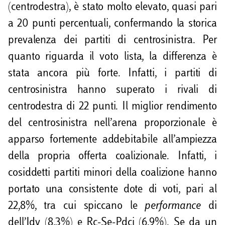
(centrodestra), è stato molto elevato, quasi pari
a 20 punti percentuali, confermando la storica
prevalenza dei partiti di centrosinistra. Per
quanto riguarda il voto lista, la differenza è
stata ancora più forte. Infatti, i partiti di
centrosinistra hanno superato i rivali di
centrodestra di 22 punti. Il miglior rendimento
del centrosinistra nell’arena proporzionale è
apparso fortemente addebitabile all’ampiezza
della propria offerta coalizionale. Infatti, i
cosiddetti partiti minori della coalizione hanno
portato una consistente dote di voti, pari al
22,8%, tra cui spiccano le
performance
di
dell’Idv (8,3%) e Rc-Se-Pdci (6,9%). Se da un