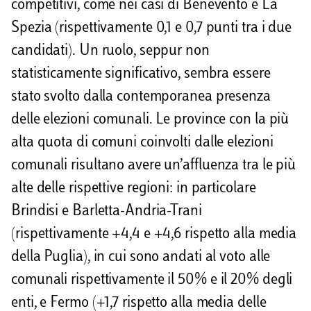
competitivi, come nei casi di Benevento e La
Spezia (rispettivamente 0,1 e 0,7 punti tra i due
candidati). Un ruolo, seppur non
statisticamente significativo, sembra essere
stato svolto dalla contemporanea presenza
delle elezioni comunali. Le province con la più
alta quota di comuni coinvolti dalle elezioni
comunali risultano avere un’affluenza tra le più
alte delle rispettive regioni: in particolare
Brindisi e Barletta-Andria-Trani
(rispettivamente +4,4 e +4,6 rispetto alla media
della Puglia), in cui sono andati al voto alle
comunali rispettivamente il 50% e il 20% degli
enti, e Fermo (+1,7 rispetto alla media delle