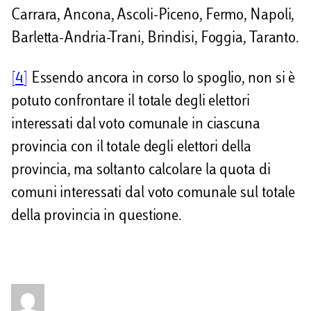
Carrara, Ancona, Ascoli-Piceno, Fermo, Napoli,
Barletta-Andria-Trani, Brindisi, Foggia, Taranto.
[4]
Essendo ancora in corso lo spoglio, non si è
potuto confrontare il totale degli elettori
interessati dal voto comunale in ciascuna
provincia con il totale degli elettori della
provincia, ma soltanto calcolare la quota di
comuni interessati dal voto comunale sul totale
della provincia in questione.