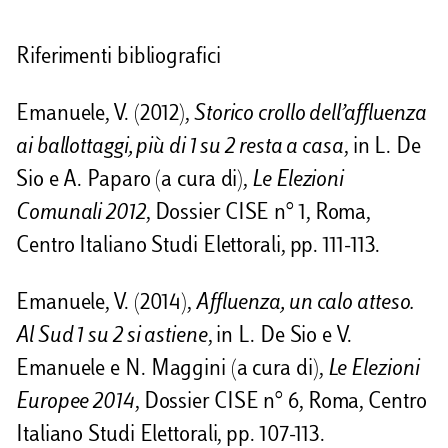
Riferimenti bibliografici
Emanuele, V. (2012),
Storico crollo dell’affluenza
ai ballottaggi, più di 1 su 2 resta a casa
, in L. De
Sio e A. Paparo (a cura di),
Le Elezioni
Comunali 2012
, Dossier CISE n° 1, Roma,
Centro Italiano Studi Elettorali, pp. 111-113.
Emanuele, V. (2014),
Affluenza, un calo atteso.
Al Sud 1 su 2 si astiene
, in L. De Sio e V.
Emanuele e N. Maggini (a cura di),
Le Elezioni
Europee 2014
, Dossier CISE n° 6, Roma, Centro
Italiano Studi Elettorali, pp. 107-113.