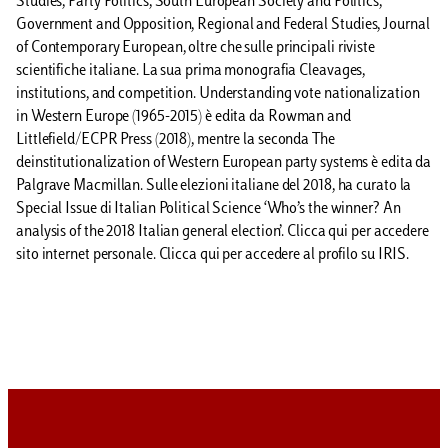
Studies, Party Politics, South European Society and Politics,
Government and Opposition, Regional and Federal Studies, Journal
of Contemporary European, oltre che sulle principali riviste
scientifiche italiane. La sua prima monografia Cleavages,
institutions, and competition. Understanding vote nationalization
in Western Europe (1965-2015) è edita da Rowman and
Littlefield/ECPR Press (2018), mentre la seconda The
deinstitutionalization of Western European party systems è edita da
Palgrave Macmillan. Sulle elezioni italiane del 2018, ha curato la
Special Issue di Italian Political Science ‘Who’s the winner? An
analysis of the 2018 Italian general election’. Clicca qui per accedere
sito internet personale. Clicca qui per accedere al profilo su IRIS.