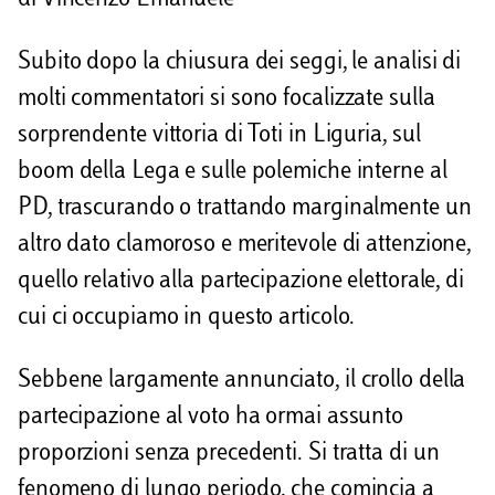
v
i
Subito dopo la chiusura dei seggi, le analisi di
d
molti commentatori si sono focalizzate sulla
sorprendente vittoria di Toti in Liguria, sul
i
boom della Lega e sulle polemiche interne al
PD, trascurando o trattando marginalmente un
altro dato clamoroso e meritevole di attenzione,
quello relativo alla partecipazione elettorale, di
cui ci occupiamo in questo articolo.
Sebbene largamente annunciato, il crollo della
partecipazione al voto ha ormai assunto
proporzioni senza precedenti. Si tratta di un
fenomeno di lungo periodo, che comincia a