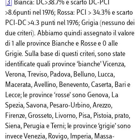
[3]
Bianca: DC>38.7% e scarto DC-PCI
>8.6punti nel 1976; Rossa: PCI > 34.3% e scarto
PCI-DC >4.3 punti nel 1976; Grigia (nessuno dei
due criteri). Abbiamo quindi assegnato il valore
di 1 alle province Bianche e Rosse e 0 alle
Grigie. Sulla base di questi criteri, sono state
identificate quali province ‘bianche’ Vicenza,
Verona, Treviso, Padova, Belluno, Lucca,
Macerata, Avellino, Benevento, Caserta, Bari e
Lecce; le province ‘rosse’ sono Genova, La
Spezia, Savona, Pesaro-Urbino, Arezzo,
Firenze, Grosseto, Livorno, Pisa, Pistoia, prato,
Siena, Perugia e Terni; le province ‘grigie’ sono
invece Venezia, Rovigo, Imperia, Massa-