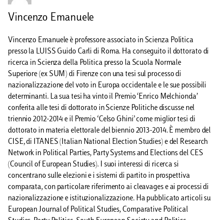
Vincenzo Emanuele
Vincenzo Emanuele è professore associato in Scienza Politica
presso la LUISS Guido Carli di Roma. Ha conseguito il dottorato di
ricerca in Scienza della Politica presso la Scuola Normale
Superiore (ex SUM) di Firenze con una tesi sul processo di
nazionalizzazione del voto in Europa occidentale e le sue possibili
determinanti. La sua tesi ha vinto il Premio ‘Enrico Melchionda’
conferita alle tesi di dottorato in Scienze Politiche discusse nel
triennio 2012-2014 e il Premio ‘Celso Ghini’ come miglior tesi di
dottorato in materia elettorale del biennio 2013-2014. È membro del
CISE, di ITANES (Italian National Election Studies) e del Research
Network in Political Parties, Party Systems and Elections del CES
(Council of European Studies). I suoi interessi di ricerca si
concentrano sulle elezioni e i sistemi di partito in prospettiva
comparata, con particolare riferimento ai cleavages e ai processi di
nazionalizzazione e istituzionalizzazione. Ha pubblicato articoli su
European Journal of Political Studies, Comparative Political