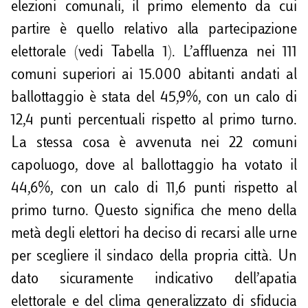
i
elezioni comunali, il primo elemento da cui
d
partire è quello relativo alla partecipazione
elettorale (vedi Tabella 1). L’affluenza nei 111
i
comuni superiori ai 15.000 abitanti andati al
ballottaggio è stata del 45,9%, con un calo di
12,4 punti percentuali rispetto al primo turno.
La stessa cosa è avvenuta nei 22 comuni
capoluogo, dove al ballottaggio ha votato il
44,6%, con un calo di 11,6 punti rispetto al
primo turno. Questo significa che meno della
metà degli elettori ha deciso di recarsi alle urne
per scegliere il sindaco della propria città. Un
dato sicuramente indicativo dell’apatia
elettorale e del clima generalizzato di sfiducia