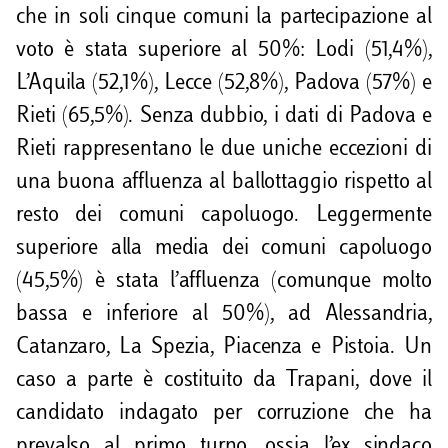
che in soli cinque comuni la partecipazione al
voto è stata superiore al 50%: Lodi (51,4%),
L’Aquila (52,1%), Lecce (52,8%), Padova (57%) e
Rieti (65,5%). Senza dubbio, i dati di Padova e
Rieti rappresentano le due uniche eccezioni di
una buona affluenza al ballottaggio rispetto al
resto dei comuni capoluogo. Leggermente
superiore alla media dei comuni capoluogo
(45,5%) è stata l’affluenza (comunque molto
bassa e inferiore al 50%), ad Alessandria,
Catanzaro, La Spezia, Piacenza e Pistoia. Un
caso a parte è costituito da Trapani, dove il
candidato indagato per corruzione che ha
prevalso al primo turno, ossia l’ex sindaco