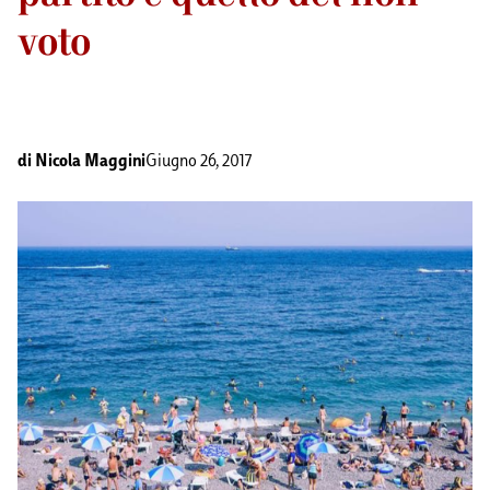
voto
di
Nicola Maggini
Giugno 26, 2017