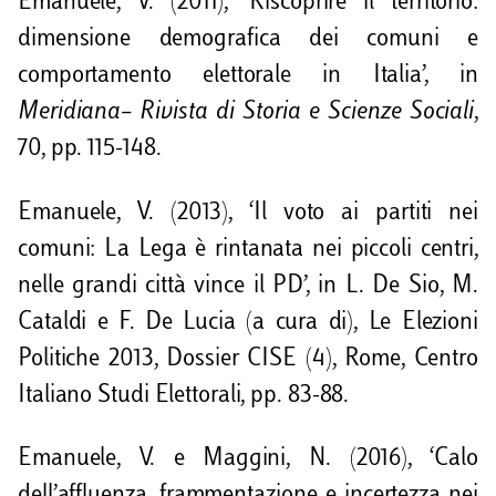
Emanuele, V. (2011), ‘Riscoprire il territorio:
dimensione demografica dei comuni e
comportamento elettorale in Italia’, in
Meridiana– Rivista di Storia e Scienze Sociali
,
70, pp. 115-148.
Emanuele, V. (2013), ‘Il voto ai partiti nei
comuni: La Lega è rintanata nei piccoli centri,
nelle grandi città vince il PD’, in L. De Sio, M.
Cataldi e F. De Lucia (a cura di), Le Elezioni
Politiche 2013, Dossier CISE (4), Rome, Centro
Italiano Studi Elettorali, pp. 83-88.
Emanuele, V. e Maggini, N. (2016), ‘Calo
dell’affluenza, frammentazione e incertezza nei