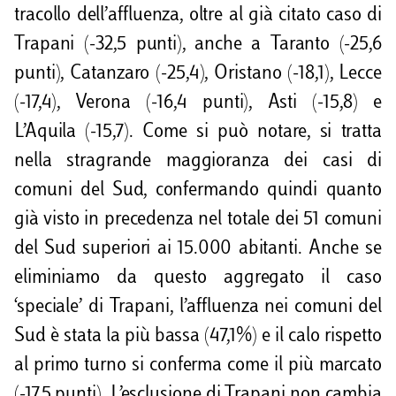
tracollo dell’affluenza, oltre al già citato caso di
Trapani (-32,5 punti), anche a Taranto (-25,6
punti), Catanzaro (-25,4), Oristano (-18,1), Lecce
(-17,4), Verona (-16,4 punti), Asti (-15,8) e
L’Aquila (-15,7). Come si può notare, si tratta
nella stragrande maggioranza dei casi di
comuni del Sud, confermando quindi quanto
già visto in precedenza nel totale dei 51 comuni
del Sud superiori ai 15.000 abitanti. Anche se
eliminiamo da questo aggregato il caso
‘speciale’ di Trapani, l’affluenza nei comuni del
Sud è stata la più bassa (47,1%) e il calo rispetto
al primo turno si conferma come il più marcato
(-17,5 punti). L’esclusione di Trapani non cambia