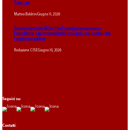
Toscana
Matteo Boldrini
Giugno 11, 2026
Amministrative 2026: i ballottaggi confermano
l’equilibrio e la competitività tra i poli, ma molte città
cambiano colore
Redazione CISE
Giugno 10, 2026
Seguici su:
Contatti
: