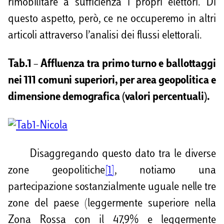
rimobilitare a sufficienza i propri elettori. Di
questo aspetto, però, ce ne occuperemo in altri
articoli attraverso l’analisi dei flussi elettorali.
Tab.1 – Affluenza tra primo turno e ballottaggi
nei 111 comuni superiori, per area geopolitica e
dimensione demografica (valori percentuali).
Disaggregando questo dato tra le diverse
zone geopolitiche
[1]
, notiamo una
partecipazione sostanzialmente uguale nelle tre
zone del paese (leggermente superiore nella
Zona Rossa con il 47,9% e leggermente