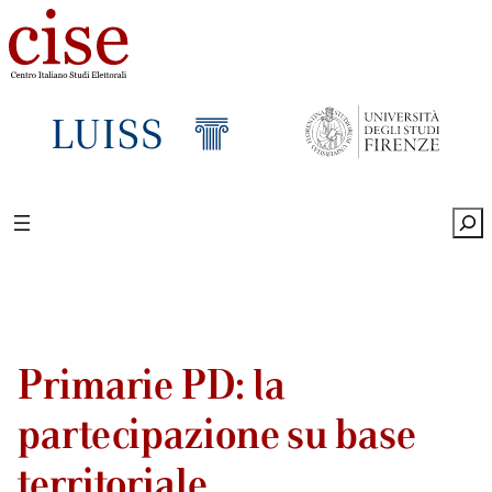
Sea
Primarie PD: la
partecipazione su base
territoriale