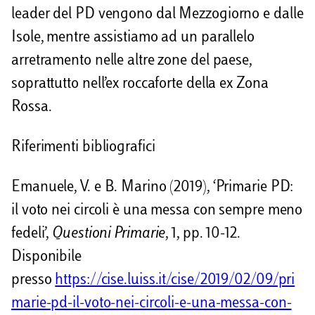
leader del PD vengono dal Mezzogiorno e dalle
Isole, mentre assistiamo ad un parallelo
arretramento nelle altre zone del paese,
soprattutto nell’ex roccaforte della ex Zona
Rossa.
Riferimenti bibliografici
Emanuele, V. e B. Marino (2019), ‘Primarie PD:
il voto nei circoli è una messa con sempre meno
fedeli’,
Questioni Primarie
, 1, pp. 10-12.
Disponibile
presso
https://cise.luiss.it/cise/2019/02/09/pri
marie-pd-il-voto-nei-circoli-e-una-messa-con-