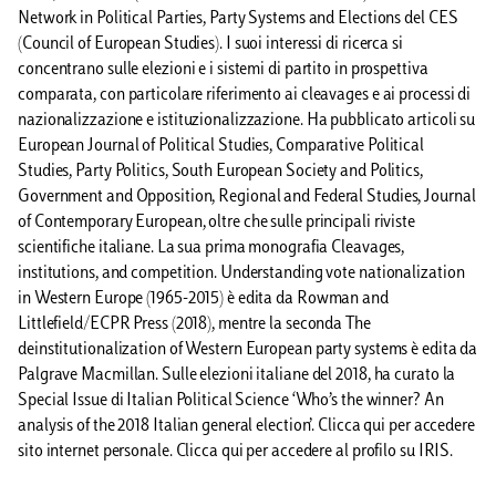
Network in Political Parties, Party Systems and Elections del CES
(Council of European Studies). I suoi interessi di ricerca si
concentrano sulle elezioni e i sistemi di partito in prospettiva
comparata, con particolare riferimento ai cleavages e ai processi di
nazionalizzazione e istituzionalizzazione. Ha pubblicato articoli su
European Journal of Political Studies, Comparative Political
Studies, Party Politics, South European Society and Politics,
Government and Opposition, Regional and Federal Studies, Journal
of Contemporary European, oltre che sulle principali riviste
scientifiche italiane. La sua prima monografia Cleavages,
institutions, and competition. Understanding vote nationalization
in Western Europe (1965-2015) è edita da Rowman and
Littlefield/ECPR Press (2018), mentre la seconda The
deinstitutionalization of Western European party systems è edita da
Palgrave Macmillan. Sulle elezioni italiane del 2018, ha curato la
Special Issue di Italian Political Science ‘Who’s the winner? An
analysis of the 2018 Italian general election’. Clicca qui per accedere
sito internet personale. Clicca qui per accedere al profilo su IRIS.