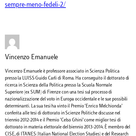
sempre-meno-fedeli-2/
Vincenzo Emanuele
Vincenzo Emanuele è professore associato in Scienza Politica
presso la LUISS Guido Carli di Roma. Ha conseguito il dottorato di
ricerca in Scienza della Politica presso la Scuola Normale
Superiore (ex SUM) di Firenze con una tesi sul processo di
nazionalizzazione del voto in Europa occidentale e le sue possibili
determinanti. La sua tesi ha vinto il Premio ‘Enrico Melchionda’
conferita alle tesi di dottorato in Scienze Politiche discusse nel
triennio 2012-2014 e il Premio ‘Celso Ghini’ come miglior tesi di
dottorato in materia elettorale del biennio 2013-2014. È membro del
CISE, di ITANES (Italian National Election Studies) e del Research