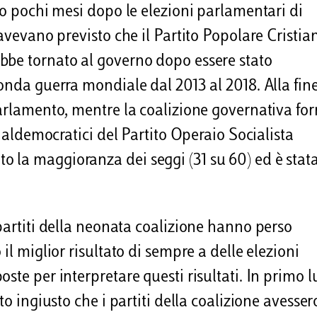
lo pochi mesi dopo le elezioni parlamentari di
 avevano previsto che il Partito Popolare Cristia
bbe tornato al governo dopo essere stato
onda guerra mondiale dal 2013 al 2018. Alla fine,
parlamento, mentre la coalizione governativa fo
cialdemocratici del Partito Operaio Socialista
 la maggioranza dei seggi (31 su 60) ed è stat
partiti della neonata coalizione hanno perso
il miglior risultato di sempre a delle elezioni
ste per interpretare questi risultati. In primo l
to ingiusto che i partiti della coalizione avesser