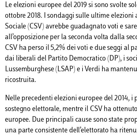
i
Le elezioni europee del 2019 si sono svolte so
ottobre 2018. I sondaggi sulle ultime elezioni
Sociale (CSV) avrebbe guadagnato voti e sare
all’opposizione per la seconda volta dalla sec
CSV ha perso il 5,2% dei voti e due seggi al 
dai liberali del Partito Democratico (DP), i so
Lussemburghese (LSAP) e i Verdi ha mantenuto
ricostruita.
Nelle precedenti elezioni europee del 2014, i 
sostegno elettorale, mentre il CSV ha ottenuto 
europee. Due principali cause sono state propo
una parte consistente dell’elettorato ha ritenu