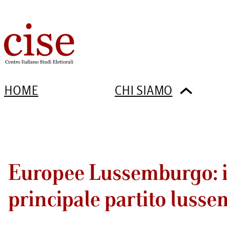
HOME
CHI SIAMO
Europee Lussemburgo: il 
principale partito luss