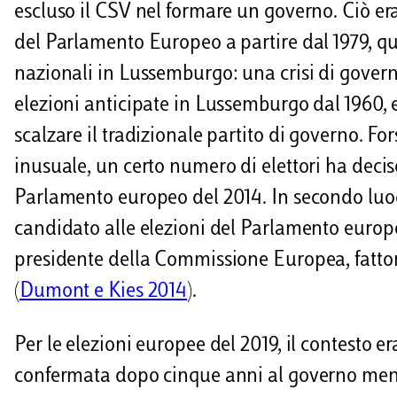
escluso il CSV nel formare un governo. Ciò era 
del Parlamento Europeo a partire dal 1979, qu
nazionali in Lussemburgo: una crisi di govern
elezioni anticipate in Lussemburgo dal 1960, 
scalzare il tradizionale partito di governo. F
inusuale, un certo numero di elettori ha deciso 
Parlamento europeo del 2014. In secondo luo
candidato alle elezioni del Parlamento europeo
presidente della Commissione Europea, fattore
(
Dumont e Kies 2014
).
Per le elezioni europee del 2019, il contesto e
confermata dopo cinque anni al governo mentre