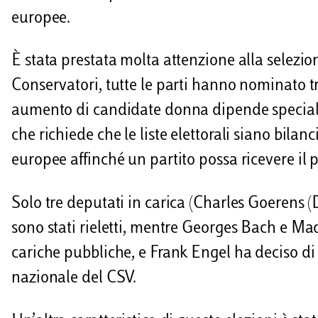
europee.
È stata prestata molta attenzione alla selezio
Conservatori, tutte le parti hanno nominato 
aumento di candidate donna dipende specialme
che richiede che le liste elettorali siano bilanc
europee affinché un partito possa ricevere il
Solo tre deputati in carica (Charles Goerens (
sono stati rieletti, mentre Georges Bach e Ma
cariche pubbliche, e Frank Engel ha deciso di
nazionale del CSV.