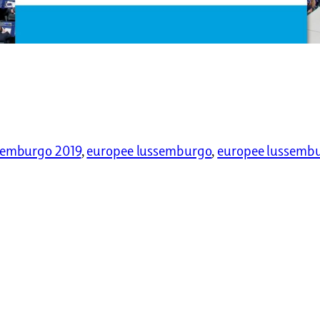
ssemburgo 2019
, 
europee lussemburgo
, 
europee lussemb