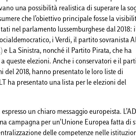
vano una possibilità realistica di superare la sog
mere che l’obiettivo principale fosse la visibilit
entati nel parlamento lussemburghese dal 2018: 
socialdemocratico, i Verdi, il partito sovranista 
 e La Sinistra, nonché il Partito Pirata, che ha
 queste elezioni. Anche i conservatori e il part
 del 2018, hanno presentato le loro liste di
LT ha presentato una lista per le elezioni del
no espresso un chiaro messaggio europeista. L’AD
una campagna per un’Unione Europea fatta di s
entralizzazione delle competenze nelle istituzio