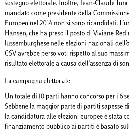
sostegno elettorale. Inoltre, Jean-Claude Jun
mandato come presidente della Commissione E
Europeo nel 2014 non si sono ricandidati. L’u
Hansen, che ha preso il posto di Viviane Red
lussemburghese nelle elezioni nazionali dell’o
CSV avrebbe perso voti rispetto al suo massim
risultato elettorale a causa dell’assenza di son
La campagna elettorale
Un totale di 10 parti hanno concorso per i 6
Sebbene la maggior parte di partiti sapesse d
la candidatura alle elezioni europee è stata 
finanziamento pubblico ai partiti è basato sul