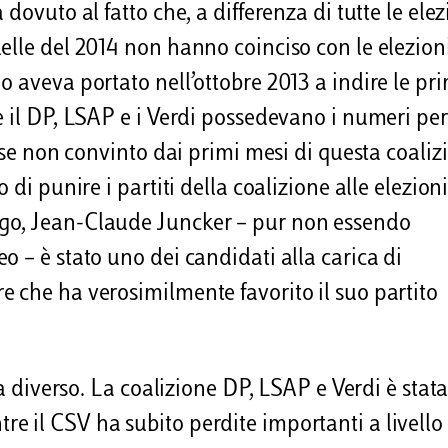
dovuto al fatto che, a differenza di tutte le elez
elle del 2014 non hanno coinciso con le elezion
o aveva portato nell’ottobre 2013 a indire le pr
e il DP, LSAP e i Verdi possedevano i numeri per
orse non convinto dai primi mesi di questa coaliz
di punire i partiti della coalizione alle elezioni
go, Jean-Claude Juncker – pur non essendo
 – è stato uno dei candidati alla carica di
 che ha verosimilmente favorito il suo partito
ra diverso. La coalizione DP, LSAP e Verdi è stat
 il CSV ha subito perdite importanti a livello 