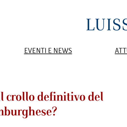
EVENTI E NEWS
ATT
crollo definitivo del
emburghese?