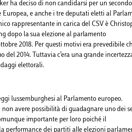
cker ha deciso di non candidarsi per un secondo
uropea, e anche i tre deputati eletti al Parla
nico rappresentante in carica del CSV è Christ
ing dopo la sua elezione al parlamento
ttobre 2018. Per questi motivi era prevedibile ch
o del 2014. Tuttavia c’era una grande incertezz
daggi elettorali.
 seggi lussemburghesi al Parlamento europeo.
i non avere possibilità di guadagnare uno dei s
comunque importante per loro poiché il
la performance dei partiti alle elezioni parlame