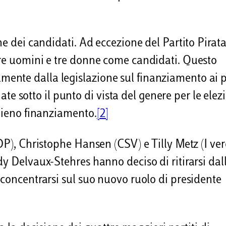
ne dei candidati. Ad eccezione del Partito Pirata
tre uomini e tre donne come candidati. Questo
nte dalla legislazione sul finanziamento ai pa
iate sotto il punto di vista del genere per le elez
 pieno finanziamento.
[2]
DP), Christophe Hansen (CSV) e Tilly Metz (I ver
dy Delvaux-Stehres hanno deciso di ritirarsi dal
 concentrarsi sul suo nuovo ruolo di presidente