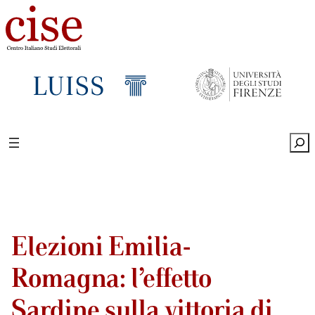
Sea
Elezioni Emilia-
Romagna: l’effetto
Sardine sulla vittoria di