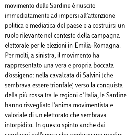
i
movimento delle Sardine è riuscito
d
immediatamente ad imporsi all’attenzione
i
politica e mediatica del paese e a costruirsi un
ruolo rilevante nel contesto della campagna
elettorale per le elezioni in Emilia-Romagna.
Per molti, a sinistra, il movimento ha
rappresentato una vera e propria boccata
d’ossigeno: nella cavalcata di Salvini (che
sembrava essere trionfale) verso la conquista
della più rossa tra le regioni d’Italia, le Sardine
hanno risvegliato l’anima movimentista e
valoriale di un elettorato che sembrava
intorpidito. In questo spinto anche dai