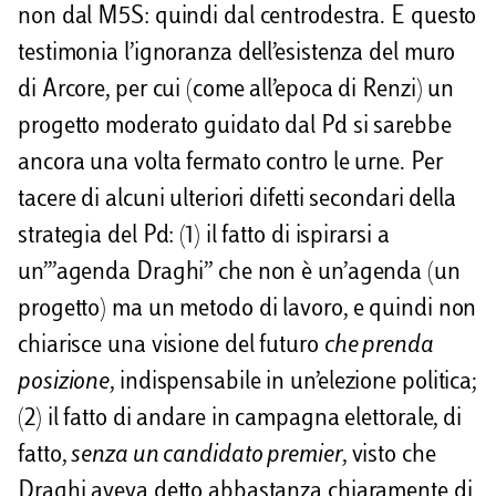
non dal M5S: quindi dal centrodestra. E questo
testimonia l’ignoranza dell’esistenza del muro
di Arcore, per cui (come all’epoca di Renzi) un
progetto moderato guidato dal Pd si sarebbe
ancora una volta fermato contro le urne. Per
tacere di alcuni ulteriori difetti secondari della
strategia del Pd: (1) il fatto di ispirarsi a
un’”agenda Draghi” che non è un’agenda (un
progetto) ma un metodo di lavoro, e quindi non
chiarisce una visione del futuro
che prenda
posizione
, indispensabile in un’elezione politica;
(2) il fatto di andare in campagna elettorale, di
fatto,
senza un candidato premier
, visto che
Draghi aveva detto abbastanza chiaramente di