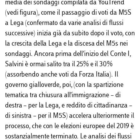
media dei sondaggi compilata da YouTrend
(vedi figura), come il passaggio di voti da M5S
a Lega (confermato da varie analisi di flussi
successive) inizia già da subito dopo il voto, con
la crescita della Lega e la discesa del M5s nei
sondaggi. Ancora prima dell’inizio del Conte I,
Salvini è ormai salito tra il 25% e il 30%
(assorbendo anche voti da Forza Italia). Il
governo gialloverde, poi, (con la spartizione
tematica tra chiusura all’immigrazione – di
destra – per la Lega, e reddito di cittadinanza –
di sinistra – per il M5S) accelera ulteriormente il
processo, che con le elezioni europee del 2019 è
sostanzialmente terminato. Le analisi dei flussi