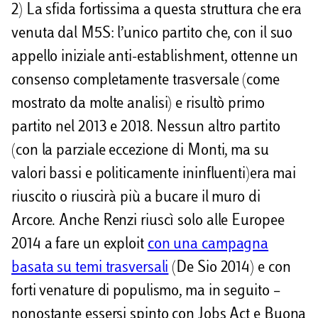
2) La sfida fortissima a questa struttura che era
venuta dal M5S: l’unico partito che, con il suo
appello iniziale anti-establishment, ottenne un
consenso completamente trasversale (come
mostrato da molte analisi) e risultò primo
partito nel 2013 e 2018. Nessun altro partito
(con la parziale eccezione di Monti, ma su
valori bassi e politicamente ininfluenti)era mai
riuscito o riuscirà più a bucare il muro di
Arcore. Anche Renzi riuscì solo alle Europee
2014 a fare un exploit
con una campagna
basata su temi trasversali
(De Sio 2014) e con
forti venature di populismo, ma in seguito –
nonostante essersi spinto con Jobs Act e Buona