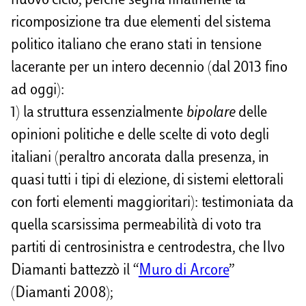
nuovo ciclo; perché segna finalmente la
ricomposizione tra due elementi del sistema
politico italiano che erano stati in tensione
lacerante per un intero decennio (dal 2013 fino
ad oggi):
1) la struttura essenzialmente
bipolare
delle
opinioni politiche e delle scelte di voto degli
italiani (peraltro ancorata dalla presenza, in
quasi tutti i tipi di elezione, di sistemi elettorali
con forti elementi maggioritari): testimoniata da
quella scarsissima permeabilità di voto tra
partiti di centrosinistra e centrodestra, che Ilvo
Diamanti battezzò il “
Muro di Arcore
”
(Diamanti 2008);