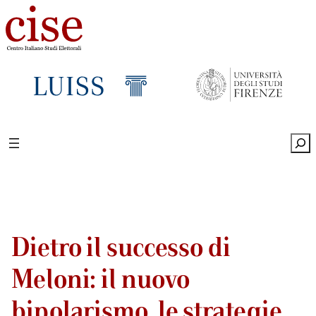
Sea
Dietro il successo di
Meloni: il nuovo
bipolarismo, le strategie