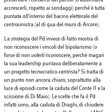
preservare i consensi del partito (o addirittura
accrescerli, rispetto ai sondaggi) perché è tutta
puntata
all’interno
del bacino elettorale del
centrosinistra (al di qua del muro di Arcore).
La strategia del Pd invece di fatto mostra di
non riconoscere i vincoli del bipolarismo (o
forse di non
volerli
riconoscere, perché magari
la sua leadership puntava deliberatamente a
un progetto tecnocratico-centrista? Si tratta di
un punto non ancora chiaro, soprattutto alla
luce di episodi come la caduta del Conte II e la
scissione di Di Maio). Le scelte che fa il Pd
infatti sono, alla caduta di Draghi, di chiudere