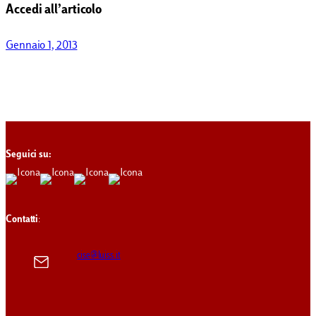
Accedi all’articolo
Gennaio 1, 2013
Seguici su:
Contatti
:
cise@luiss.it