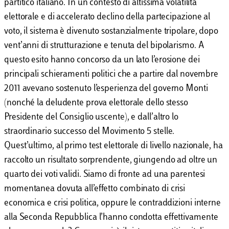
partitico italiano. In un contesto di altissima volatilità
elettorale e di accelerato declino della partecipazione al
voto, il sistema è divenuto sostanzialmente tripolare, dopo
vent’anni di strutturazione e tenuta del bipolarismo. A
questo esito hanno concorso da un lato l’erosione dei
principali schieramenti politici che a partire dal novembre
2011 avevano sostenuto l’esperienza del governo Monti
(nonché la deludente prova elettorale dello stesso
Presidente del Consiglio uscente), e dall’altro lo
straordinario successo del Movimento 5 stelle.
Quest’ultimo, al primo test elettorale di livello nazionale, ha
raccolto un risultato sorprendente, giungendo ad oltre un
quarto dei voti validi. Siamo di fronte ad una parentesi
momentanea dovuta all’effetto combinato di crisi
economica e crisi politica, oppure le contraddizioni interne
alla Seconda Repubblica l’hanno condotta effettivamente