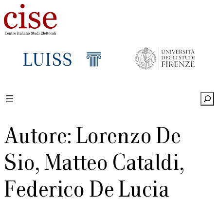
Vai
al
contenuto
Sea
Autore: Lorenzo De
Sio, Matteo Cataldi,
Federico De Lucia