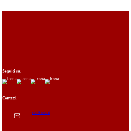
Seguici su:
Contatti
:
cise@luiss.it