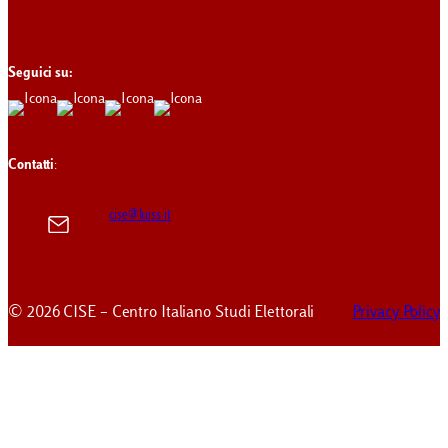
Seguici su:
Contatti
:
cise@luiss.it
© 2026 CISE – Centro Italiano Studi Elettorali
Privacy Policy