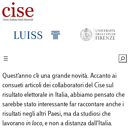
Vai
al
contenuto
Sea
Quest’anno c’è una grande novità. Accanto ai
consueti articoli dei collaboratori del Cise sul
risultato elettorale in Italia, abbiamo pensato che
sarebbe stato interessante far raccontare anche i
risultati negli altri Paesi, ma da studiosi che
lavorano
in loco
, e non a distanza dall’Italia.