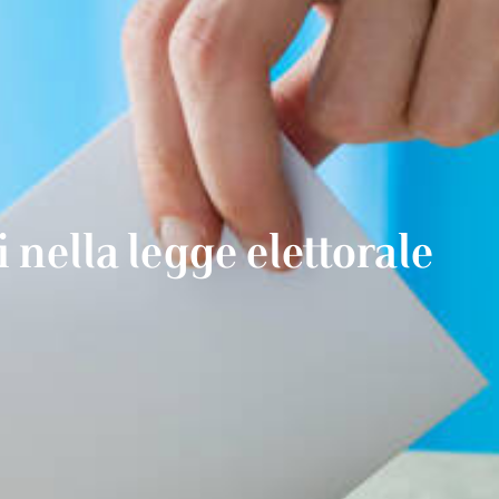
i nella legge elettorale