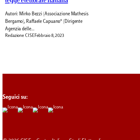
legge elettorale italiana
Autori: Mirko Bezzi (Associazione Mathesis
Bergamo), Raffaele Capuano* (Dirigente
Agenzia delle…
Redazione CISE
Febbraio 8, 2023
Seguici su: