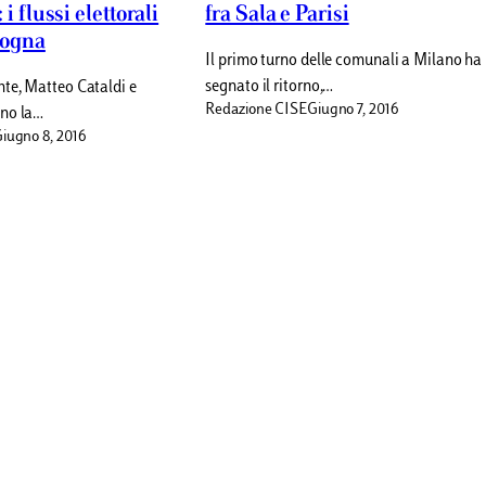
 i flussi elettorali
fra Sala e Parisi
logna
Il primo turno delle comunali a Milano ha
segnato il ritorno,…
te, Matteo Cataldi e
Redazione CISE
Giugno 7, 2016
no la…
iugno 8, 2016