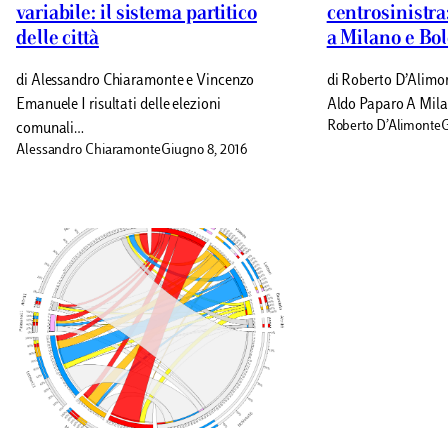
variabile: il sistema partitico
centrosinistra:
delle città
a Milano e Bo
di Alessandro Chiaramonte e Vincenzo
di Roberto D’Alimon
Emanuele I risultati delle elezioni
Aldo Paparo A Mila
Roberto D’Alimonte
G
comunali…
Alessandro Chiaramonte
Giugno 8, 2016