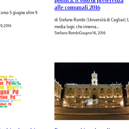
politica: il voto di preferenza
alle comunali 2016
corso 5 giugno oltre 9
di Stefano Rombi (Università di Cagliari) 
9, 2016
media logic che innerva…
Stefano Rombi
Giugno 16, 2016