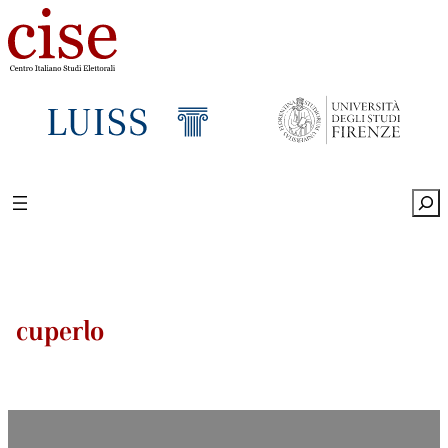
Sea
cuperlo