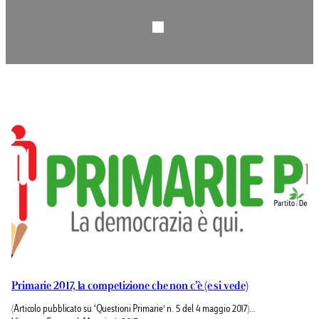
Primarie 2017, la competizione che non c’è (e si vede)
(Articolo pubblicato su ‘Questioni Primarie’ n. 5 del 4 maggio 2017)…