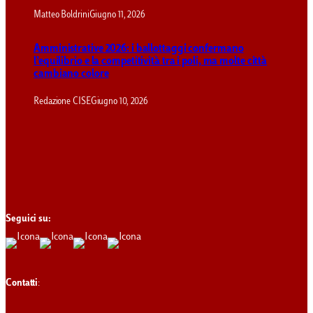
Matteo Boldrini
Giugno 11, 2026
Amministrative 2026: i ballottaggi confermano
l’equilibrio e la competitività tra i poli, ma molte città
cambiano colore
Redazione CISE
Giugno 10, 2026
Seguici su:
Contatti
: