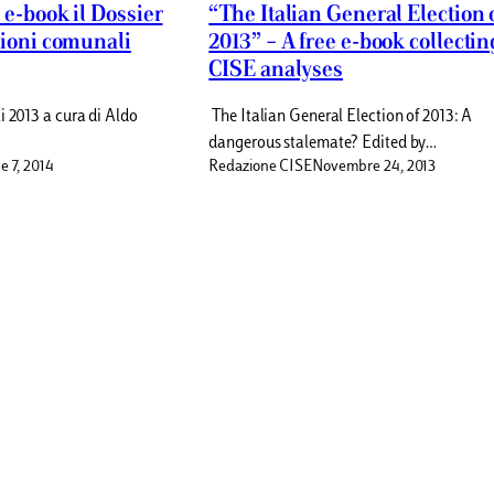
 e-book il Dossier
“The Italian General Election 
zioni comunali
2013” – A free e-book collectin
CISE analyses
i 2013 a cura di Aldo
The Italian General Election of 2013: A
dangerous stalemate? Edited by…
e 7, 2014
Redazione CISE
Novembre 24, 2013