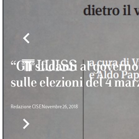
“Dall’Europa alla Sicil
su elezioni e opinione
Redazione CISE
Febbraio 19, 2018