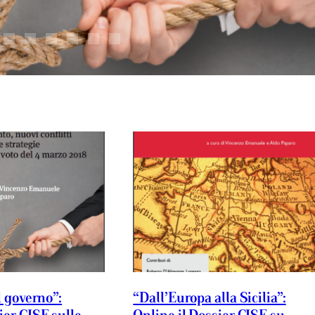
l governo”:
“Dall’Europa alla Sicilia”: