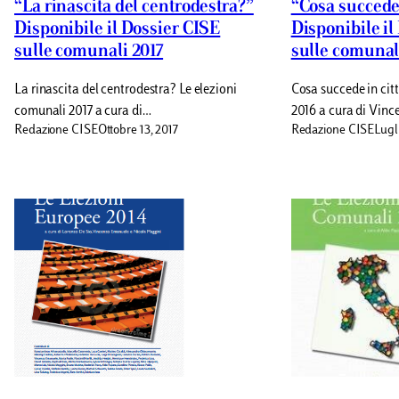
“La rinascita del centrodestra?”
“Cosa succede 
Disponibile il Dossier CISE
Disponibile il
sulle comunali 2017
sulle comunal
La rinascita del centrodestra? Le elezioni
Cosa succede in cit
comunali 2017 a cura di…
2016 a cura di Vin
Redazione CISE
Ottobre 13, 2017
Redazione CISE
Lugl