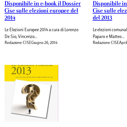
Disponibile in e-book il Dossier
Disponibile in
Cise sulle elezioni europee del
Cise sulle ele
2014
del 2013
Le Elezioni Europee 2014 a cura di Lorenzo
Le elezioni comunal
De Sio, Vincenzo…
Paparo e Matteo…
Redazione CISE
Giugno 26, 2014
Redazione CISE
April