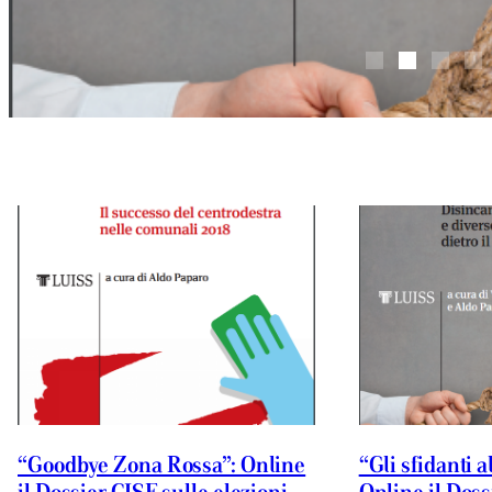
“Goodbye Zona Rossa”: Online
“Gli sfidanti a