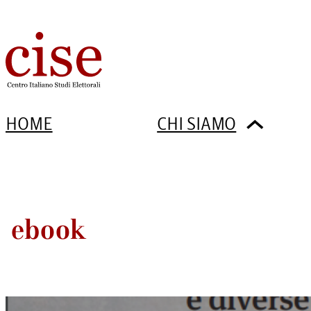
HOME
CHI SIAMO
ebook