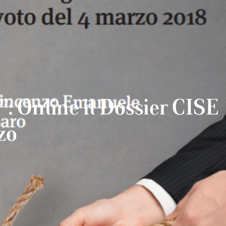
ia”: Online il Dossier CIS
 pubblica nel 2017