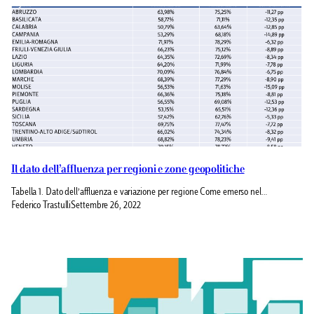
Il dato dell’affluenza per regioni e zone geopolitiche
Tabella 1. Dato dell’affluenza e variazione per regione Come emerso nel…
Federico Trastulli
Settembre 26, 2022