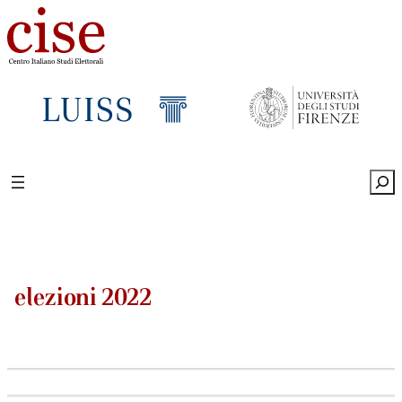
Sea
elezioni 2022