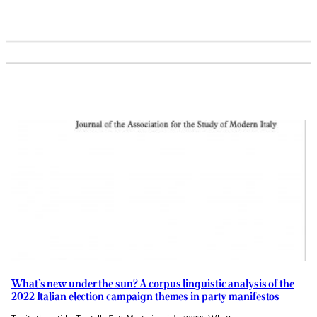
What’s new under the sun? A corpus linguistic analysis of the
2022 Italian election campaign themes in party manifestos