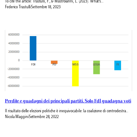
To cite the article: Trastulli, F., & Mastroianni, L. (2023). What’s…
Federico Trastulli
Settembre 18, 2023
Perdite e guadagni dei principali partiti. Solo FdI guadagna voti
Il risultato delle elezioni politiche è inequivocabile: la coalizione di centrodestra…
Nicola Maggini
Settembre 28, 2022