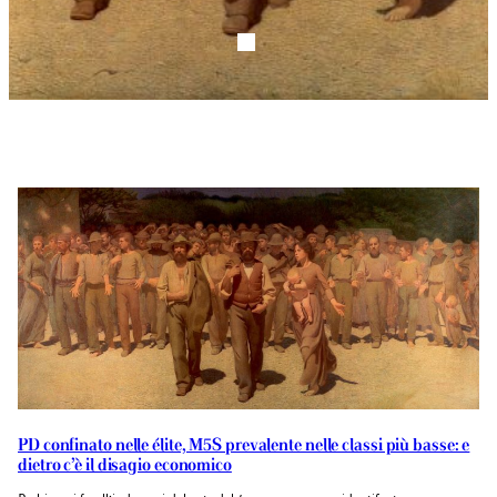
PD confinato nelle élite, M5S prevalente nelle classi più basse: e
dietro c’è il disagio economico