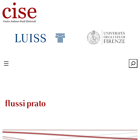
Sea
flussi prato