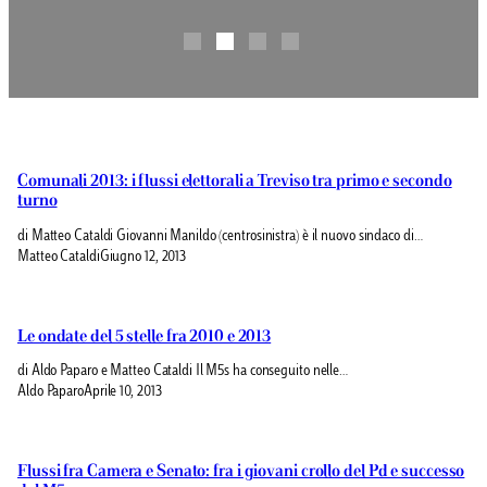
Comunali 2013: i flussi elettorali a Treviso tra primo e secondo
turno
di Matteo Cataldi Giovanni Manildo (centrosinistra) è il nuovo sindaco di…
Matteo Cataldi
Giugno 12, 2013
Le ondate del 5 stelle fra 2010 e 2013
di Aldo Paparo e Matteo Cataldi Il M5s ha conseguito nelle…
Aldo Paparo
Aprile 10, 2013
Flussi fra Camera e Senato: fra i giovani crollo del Pd e successo