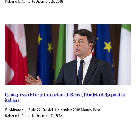
Roberto D’Alimonte
Dicembre 27, 2018
Il congresso PD e le tre opzioni di Renzi, l’Amleto della politica
italiana
Pubblicato su Il Sole 24 Ore dell’11 dicembre 2018 Matteo Renzi…
Roberto D’Alimonte
Dicembre 11, 2018