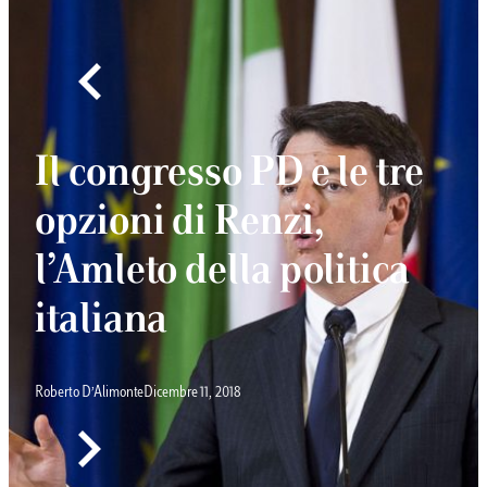
Il congresso PD e le tre
opzioni di Renzi,
l’Amleto della politica
italiana
Roberto D’Alimonte
Dicembre 11, 2018