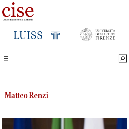
Sea
Matteo Renzi