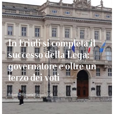
In Friuli si completa il
successo della Lega:
governatore e oltre un
terzo dei voti
Roberto D’Alimonte
Maggio 1, 2018