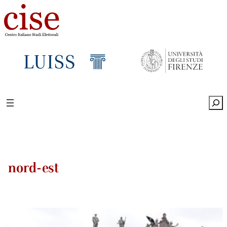
Sea
nord-est