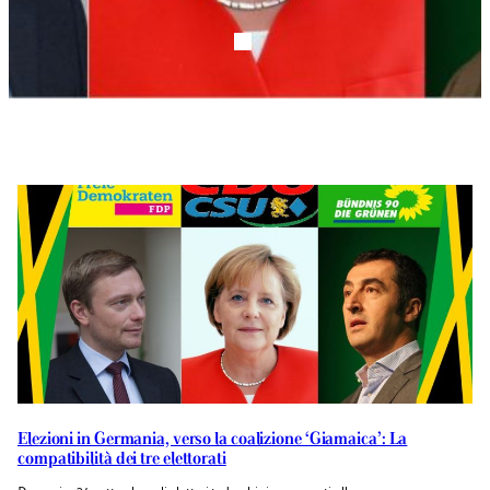
Elezioni in Germania, verso la coalizione ‘Giamaica’: La
compatibilità dei tre elettorati