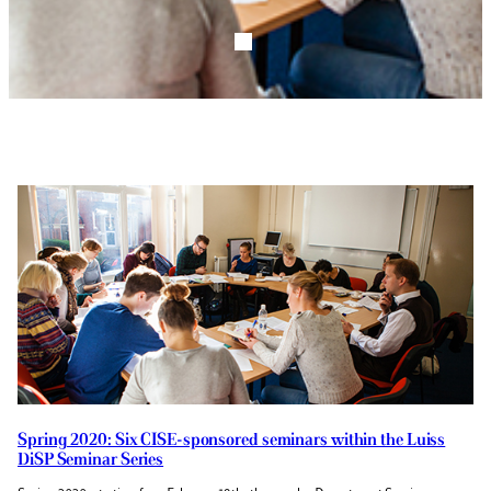
Spring 2020: Six CISE-sponsored seminars within the Luiss
DiSP Seminar Series