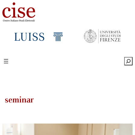
Sea
seminar