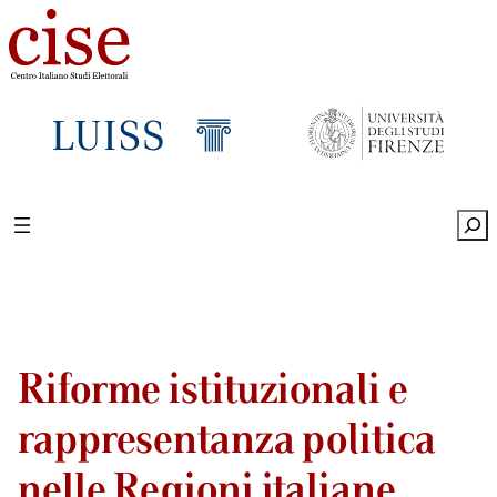
Sea
Riforme istituzionali e
rappresentanza politica
nelle Regioni italiane