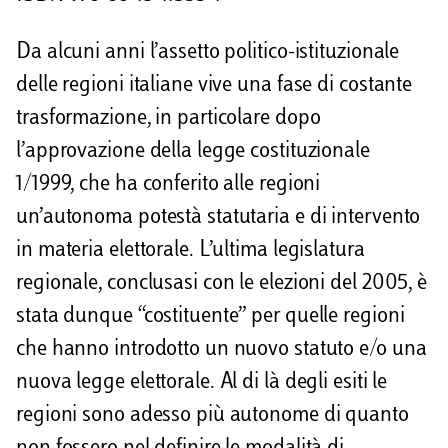
i
Da alcuni anni l’assetto politico-istituzionale
delle regioni italiane vive una fase di costante
trasformazione, in particolare dopo
l’approvazione della legge costituzionale
1/1999, che ha conferito alle regioni
un’autonoma potestà statutaria e di intervento
in materia elettorale. L’ultima legislatura
regionale, conclusasi con le elezioni del 2005, è
stata dunque “costituente” per quelle regioni
che hanno introdotto un nuovo statuto e/o una
nuova legge elettorale. Al di là degli esiti le
regioni sono adesso più autonome di quanto