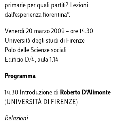
primarie per quali partiti? Lezioni
d
dall’esperienza fiorentina”.
i
Venerdì 20 marzo 2009 – ore 14.30
Università degli studi di Firenze
Polo delle Scienze sociali
Edificio D/4, aula 1.14
Programma
14.30 Introduzione di
Roberto D’Alimonte
(UNIVERSITÀ DI FIRENZE)
Relazioni