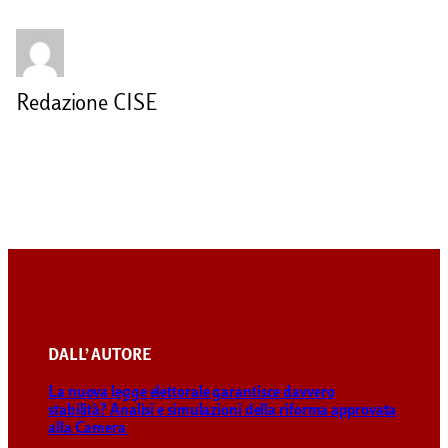
Redazione CISE
DALL’ AUTORE
La nuova legge elettorale garantisce davvero
stabilità? Analisi e simulazioni della riforma approvata
alla Camera