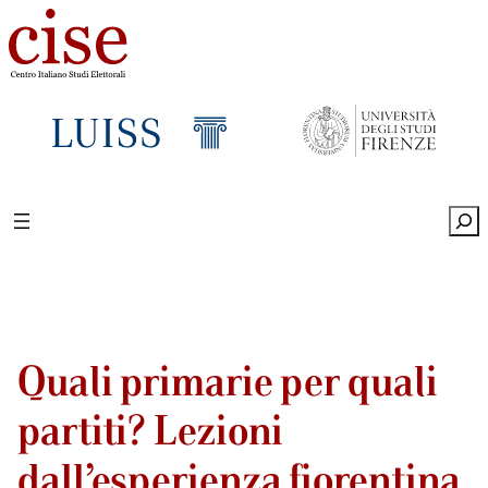
Sea
Quali primarie per quali
partiti? Lezioni
dall’esperienza fiorentina