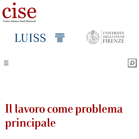
Sea
Il lavoro come problema
principale