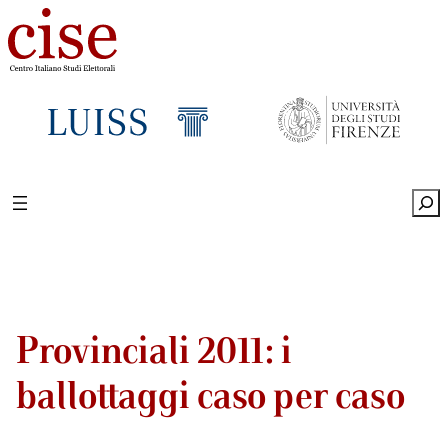
Sea
Provinciali 2011: i
ballottaggi caso per caso