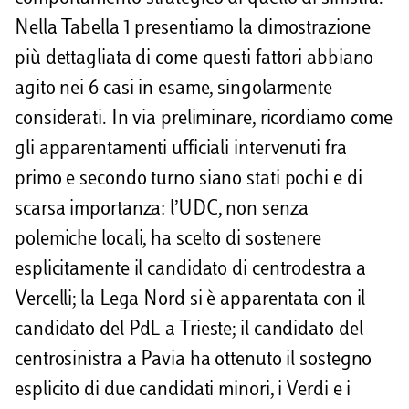
i
Nella Tabella 1 presentiamo la dimostrazione
più dettagliata di come questi fattori abbiano
agito nei 6 casi in esame, singolarmente
considerati. In via preliminare, ricordiamo come
gli apparentamenti ufficiali intervenuti fra
primo e secondo turno siano stati pochi e di
scarsa importanza: l’UDC, non senza
polemiche locali, ha scelto di sostenere
esplicitamente il candidato di centrodestra a
Vercelli; la Lega Nord si è apparentata con il
candidato del PdL a Trieste; il candidato del
centrosinistra a Pavia ha ottenuto il sostegno
esplicito di due candidati minori, i Verdi e i