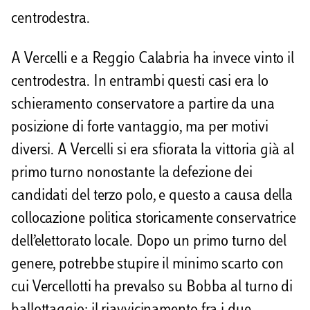
centrodestra.
A Vercelli e a Reggio Calabria ha invece vinto il
centrodestra. In entrambi questi casi era lo
schieramento conservatore a partire da una
posizione di forte vantaggio, ma per motivi
diversi. A Vercelli si era sfiorata la vittoria già al
primo turno nonostante la defezione dei
candidati del terzo polo, e questo a causa della
collocazione politica storicamente conservatrice
dell’elettorato locale. Dopo un primo turno del
genere, potrebbe stupire il minimo scarto con
cui Vercellotti ha prevalso su Bobba al turno di