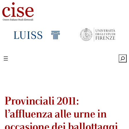
Sea
Provinciali 2011:
l’affluenza alle urne in
occasione dei ballottaggi