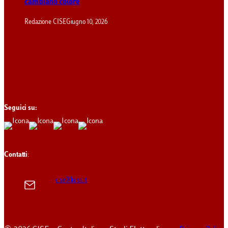
cambiano colore
Redazione CISE
Giugno 10, 2026
Seguici su:
Contatti
:
cise@luiss.it