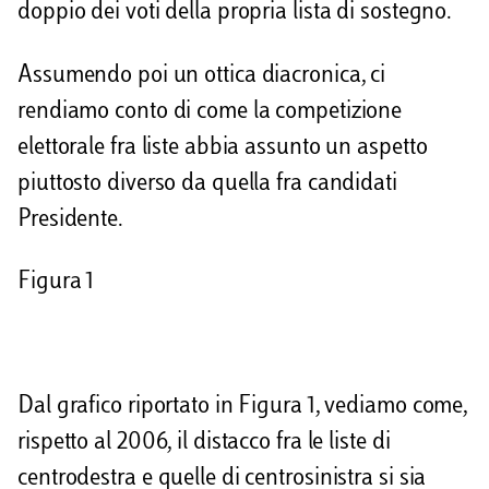
doppio dei voti della propria lista di sostegno.
Assumendo poi un ottica diacronica, ci
rendiamo conto di come la competizione
elettorale fra liste abbia assunto un aspetto
piuttosto diverso da quella fra candidati
Presidente.
Figura 1
Dal grafico riportato in Figura 1, vediamo come,
rispetto al 2006, il distacco fra le liste di
centrodestra e quelle di centrosinistra si sia