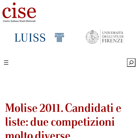
Sea
Molise 2011. Candidati e
liste: due competizioni
molto diverse