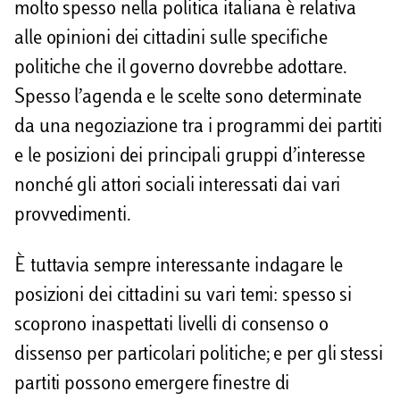
molto spesso nella politica italiana è relativa
v
alle opinioni dei cittadini sulle specifiche
i
politiche che il governo dovrebbe adottare.
Spesso l’agenda e le scelte sono determinate
d
da una negoziazione tra i programmi dei partiti
i
e le posizioni dei principali gruppi d’interesse
nonché gli attori sociali interessati dai vari
provvedimenti.
È tuttavia sempre interessante indagare le
posizioni dei cittadini su vari temi: spesso si
scoprono inaspettati livelli di consenso o
dissenso per particolari politiche; e per gli stessi
partiti possono emergere finestre di