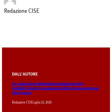
Redazione CISE
DALL’ AUTORE
La nuova legge elettorale garantisce davvero
stabilità? Analisi e simulazioni della riforma approvata
alla Camera
Redazione CISE
Luglio 23, 2026