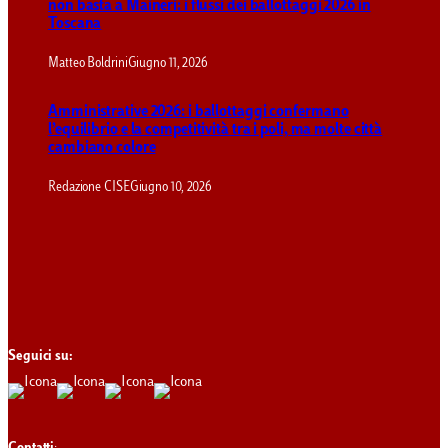
non basta a Maineri: i flussi dei ballottaggi 2026 in
Toscana
Matteo Boldrini
Giugno 11, 2026
Amministrative 2026: i ballottaggi confermano
l’equilibrio e la competitività tra i poli, ma molte città
cambiano colore
Redazione CISE
Giugno 10, 2026
Seguici su: