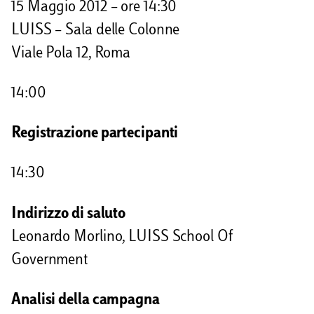
15 Maggio 2012 – ore 14:30
d
LUISS – Sala delle Colonne
i
Viale Pola 12, Roma
14:00
Registrazione partecipanti
14:30
Indirizzo di saluto
Leonardo Morlino, LUISS School Of
Government
Analisi della campagna