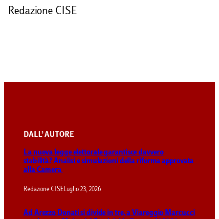
Redazione CISE
DALL’ AUTORE
La nuova legge elettorale garantisce davvero
stabilità? Analisi e simulazioni della riforma approvata
alla Camera
Redazione CISE
Luglio 23, 2026
Ad Arezzo Donati si divide in tre, a Viareggio Marcucci