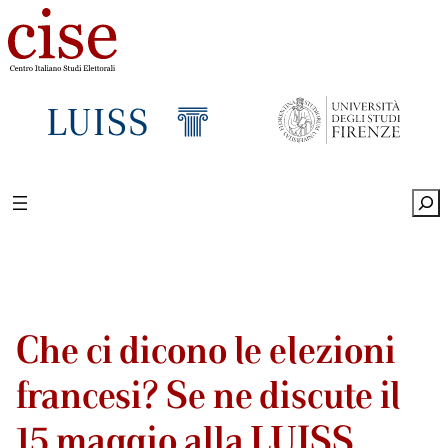
Sea
Che ci dicono le elezioni
francesi? Se ne discute il
15 maggio alla LUISS