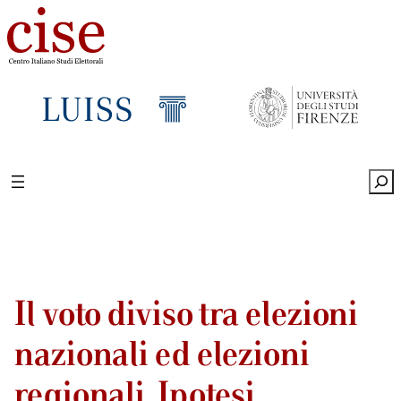
Sea
Il voto diviso tra elezioni
nazionali ed elezioni
regionali. Ipotesi