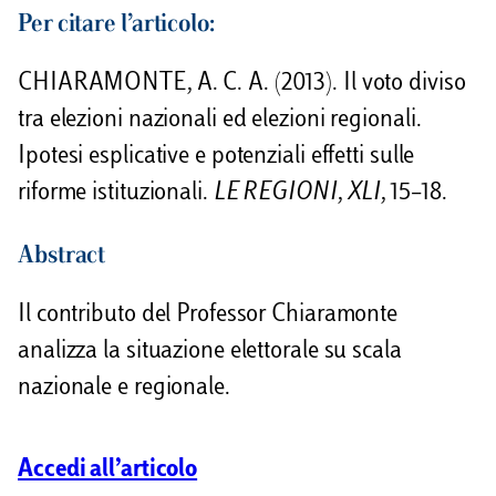
d
Per citare l’articolo:
i
CHIARAMONTE, A. C. A. (2013). Il voto diviso
v
tra elezioni nazionali ed elezioni regionali.
i
Ipotesi esplicative e potenziali effetti sulle
d
riforme istituzionali.
LE REGIONI
,
XLI
, 15–18.
i
Abstract
Il contributo del Professor Chiaramonte
analizza la situazione elettorale su scala
nazionale e regionale.
Accedi all’articolo