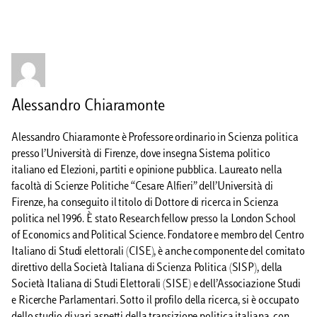
Alessandro Chiaramonte
Alessandro Chiaramonte è Professore ordinario in Scienza politica
presso l’Università di Firenze, dove insegna Sistema politico
italiano ed Elezioni, partiti e opinione pubblica. Laureato nella
facoltà di Scienze Politiche “Cesare Alfieri” dell’Università di
Firenze, ha conseguito il titolo di Dottore di ricerca in Scienza
politica nel 1996. È stato Research fellow presso la London School
of Economics and Political Science. Fondatore e membro del Centro
Italiano di Studi elettorali (CISE), è anche componente del comitato
direttivo della Società Italiana di Scienza Politica (SISP), della
Società Italiana di Studi Elettorali (SISE) e dell’Associazione Studi
e Ricerche Parlamentari. Sotto il profilo della ricerca, si è occupato