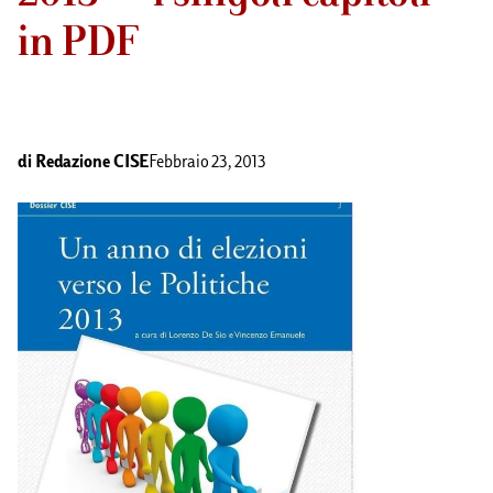
in PDF
di
Redazione CISE
Febbraio 23, 2013