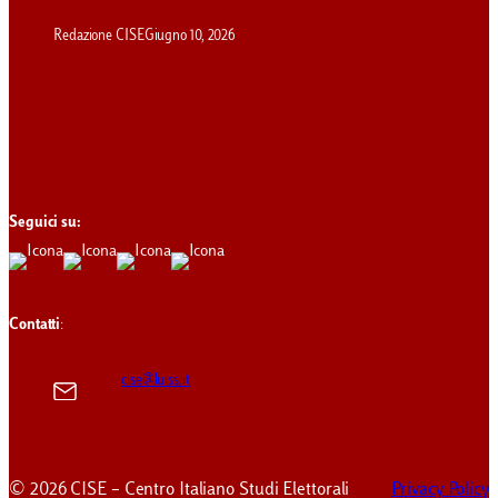
Redazione CISE
Giugno 10, 2026
Seguici su:
Contatti
:
cise@luiss.it
© 2026 CISE – Centro Italiano Studi Elettorali
Privacy Policy