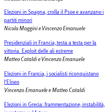
i
d
Elezioni in Spagna, crolla il Psoe e avanzano i
i
partiti minori
Nicola Maggini e Vincenzo Emanuele
Presidenziali in Francia, testa a testa per la
vittoria. Exploit delle ali estreme
Matteo Cataldi e Vincenzo Emanuele
Elezioni in Francia, i socialisti riconquistano
l’Eliseo
Vincenzo Emanuele e Matteo Cataldi
Elezioni in Grecia: frammentazione, instabilità,