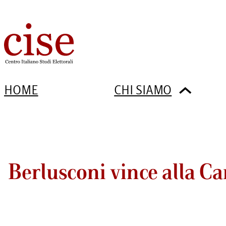
HOME
CHI SIAMO
Berlusconi vince alla C