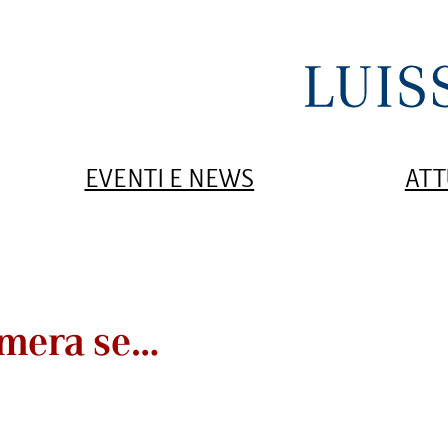
EVENTI E NEWS
ATT
amera se…