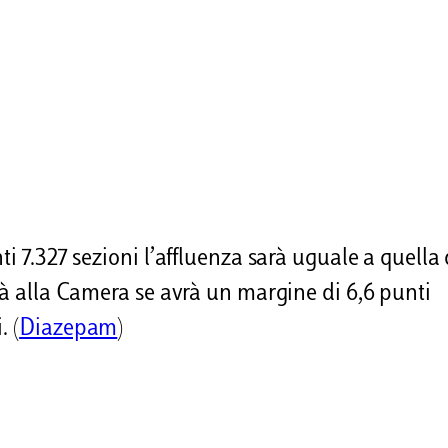
i 7.327 sezioni l’affluenza sarà uguale a quella 
rà alla Camera se avrà un margine di 6,6 punti
. (
Diazepam
)