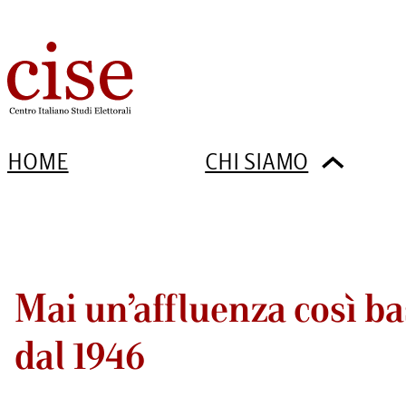
HOME
CHI SIAMO
Mai un’affluenza così bas
dal 1946