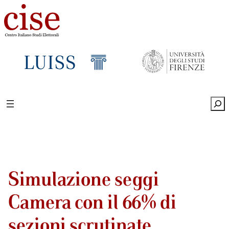
Sea
Simulazione seggi
Camera con il 66% di
sezioni scrutinate