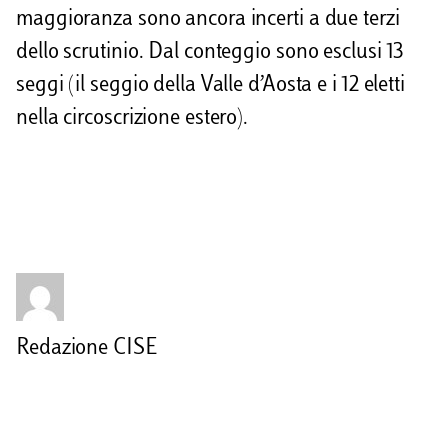
maggioranza sono ancora incerti a due terzi
d
dello scrutinio. Dal conteggio sono esclusi 13
i
seggi (il seggio della Valle d’Aosta e i 12 eletti
nella circoscrizione estero).
Redazione CISE