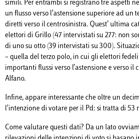
simili. Per entrambi si registrano tre aspetti ne
un flusso verso l’astensione superiore ad un te
diretti verso il centrosinistra. Quest’ ultima ca
elettori di Grillo (47 intervistati su 277: non 
di uno su otto (39 intervistati su 300). Situa
– quella del terzo polo, in cui gli elettori fed
importanti flussi verso l’astensione e verso il c
Alfano.
Infine, appare interessante che oltre un decimo
l’intenzione di votare per il Pd: si tratta di 53
Come valutare questi dati? Da un lato ovviam
rilevazioni delle intenzioni di voto si basano i