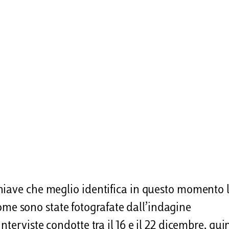
hiave che meglio identifica in questo momento 
 come sono state fotografate dall’indagine
terviste condotte tra il 16 e il 22 dicembre, qui