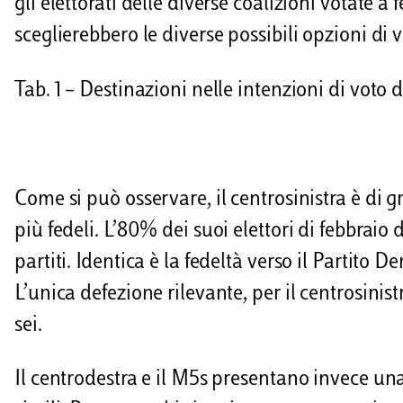
gli elettorati delle diverse coalizioni votate a
sceglierebbero le diverse possibili opzioni di v
Tab. 1 – Destinazioni nelle intenzioni di voto de
Come si può osservare, il centrosinistra è di g
più fedeli. L’80% dei suoi elettori di febbraio
partiti. Identica è la fedeltà verso il Partito D
L’unica defezione rilevante, per il centrosinist
sei.
Il centrodestra e il M5s presentano invece un