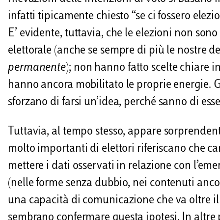
infatti tipicamente chiesto “se ci fossero elez
E’ evidente, tuttavia, che le elezioni non son
elettorale (anche se sempre di più le nostre 
permanente
); non hanno fatto scelte chiare 
hanno ancora mobilitato le proprie energie. Gli
sforzano di farsi un’idea, perché sanno di esse
Tuttavia, al tempo stesso, appare sorprendent
molto importanti di elettori riferiscano che c
mettere i dati osservati in relazione con l’eme
(nelle forme senza dubbio, nei contenuti anco
una capacità di comunicazione che va oltre il b
sembrano confermare questa ipotesi. In altre 