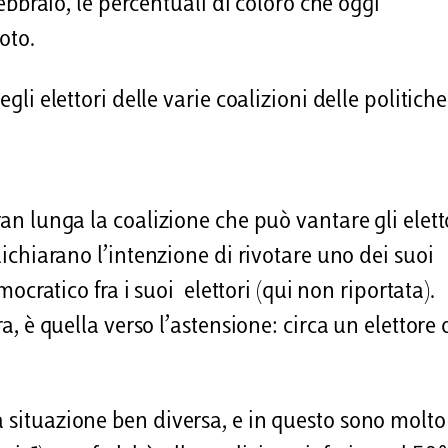
 febbraio, le percentuali di coloro che oggi
oto.
gli elettori delle varie coalizioni delle politiche
ran lunga la coalizione che può vantare gli elett
 dichiarano l’intenzione di rivotare uno dei suoi
emocratico fra i suoi elettori (qui non riportata).
ra, è quella verso l’astensione: circa un elettore
a situazione ben diversa, e in questo sono molto