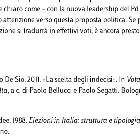
e chiaro come – con la nuova leadership del Pd
 attenzione verso questa proposta politica. Se 
one si tradurrà in effettivi voti, è ancora presto
 De Sio. 2011. «La scelta degli indecisi». In
Vota
lta
, a c. di Paolo Bellucci e Paolo Segatti. Bologn
adee. 1988.
Elezioni in Italia: struttura e tipologi
ino.