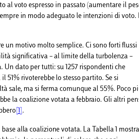
tto al voto espresso in passato (aumentare il pe
i sempre in modo adeguato le intenzioni di voto.
 un motivo molto semplice. Ci sono forti flussi 
ità significativa – al limite della turbolenza –
. Un dato per tutti: su 1257 rispondenti che
il 51% rivoterebbe lo stesso partito. Se si
deltà sale, ma si ferma comunque al 55%. Poco pi
be la coalizione votata a febbraio. Gli altri pe
ebbero
[1]
.
 base alla coalizione votata. La Tabella 1 mostra