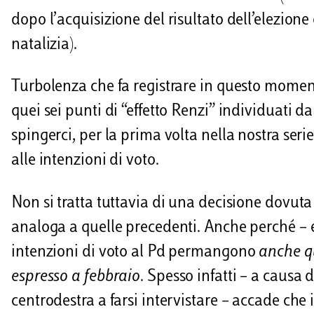
dopo l’acquisizione del risultato dell’elezione
i
natalizia).
Turbolenza che fa registrare in questo momento
quei sei punti di “effetto Renzi” individuati da
spingerci, per la prima volta nella nostra serie
alle intenzioni di voto.
Non si tratta tuttavia di una decisione dovuta 
analoga a quelle precedenti. Anche perché – e
intenzioni di voto al Pd permangono
anche q
espresso a febbraio
. Spesso infatti – a causa 
centrodestra a farsi intervistare – accade che i