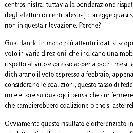
centrosinistra: tuttavia la ponderazione rispe
degli elettori di centrodestra) corregge quas
non in questa rilevazione. Perchè?
Guardando in modo più attento i dati si scopre
voto in varie direzioni, che indicano una mobil
rispetto al voto espresso appena pochi mesi fa
dichiarano il voto espresso a febbraio, appena 
considerano le coalizioni, questo tasso di fe
un elettore su due oggi pensa che confermereb
che cambierebbero coalizione o che si asterr
Ovviamente questo risultato è differenziato in