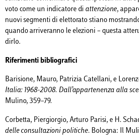
voto come un indicatore di
attenzione
, appar
nuovi segmenti di elettorato stiano mostrando
quando arriveranno le elezioni – questa attenzi
dirlo.
Riferimenti bibliografici
Barisione, Mauro, Patrizia Catellani, e Lorenzo
Italia: 1968-2008. Dall’appartenenza alla sce
Mulino, 359–79.
Corbetta, Piergiorgio, Arturo Parisi, e H. Sch
delle consultazioni politiche
. Bologna: Il Mul