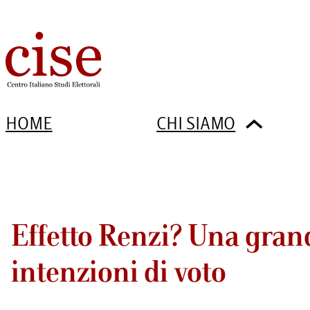
HOME
CHI SIAMO
Effetto Renzi? Una gran
intenzioni di voto