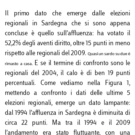
i
d
Il primo dato che emerge dalle elezioni
i
regionali in Sardegna che si sono appena
concluse è quello sull’affluenza: ha votato il
52,2% degli aventi diritto, oltre 15 punti in meno
rispetto alle regionali del 2009.
Quasi un sardo su due è
E se il termine di confronto sono le
rimasto a casa.
regionali del 2004, il calo è di ben 19 punti
percentuali. Come vediamo nella Figura 1,
mettendo a confronto i dati delle ultime 5
elezioni regionali, emerge un dato lampante:
dal 1994 l’affluenza in Sardegna è diminuita di
circa 22 punti. Ma tra il 1994 e il 2009
l’andamento era stato fluttuante, con una