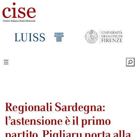
Sea
Regionali Sardegna:
l’astensione è il primo
partito, Pigliaru porta alla