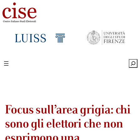
Sea
Focus sull’area grigia: chi
sono gli elettori che non
esprimono una