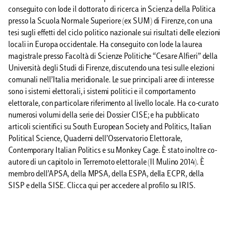
conseguito con lode il dottorato di ricerca in Scienza della Politica
presso la Scuola Normale Superiore (ex SUM) di Firenze, con una
tesi sugli effetti del ciclo politico nazionale sui risultati delle elezioni
locali in Europa occidentale. Ha conseguito con lode la laurea
magistrale presso Facoltà di Scienze Politiche “Cesare Alfieri” della
Università degli Studi di Firenze, discutendo una tesi sulle elezioni
comunali nell’Italia meridionale. Le sue principali aree di interesse
sono i sistemi elettorali, i sistemi politici e il comportamento
elettorale, con particolare riferimento al livello locale. Ha co-curato
numerosi volumi della serie dei Dossier CISE; e ha pubblicato
articoli scientifici su South European Society and Politics, Italian
Political Science, Quaderni dell’Osservatorio Elettorale,
Contemporary Italian Politics e su Monkey Cage. È stato inoltre co-
autore di un capitolo in Terremoto elettorale (Il Mulino 2014). È
membro dell’APSA, della MPSA, della ESPA, della ECPR, della
SISP e della SISE. Clicca qui per accedere al profilo su IRIS.