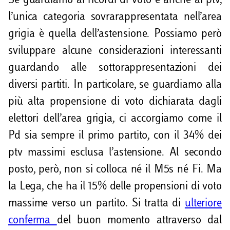
Se guardiamo ai ricordi di voto e anche ai ptv,
l’unica categoria sovrarappresentata nell’area
grigia è quella dell’astensione. Possiamo però
sviluppare alcune considerazioni interessanti
guardando alle sottorappresentazioni dei
diversi partiti. In particolare, se guardiamo alla
più alta propensione di voto dichiarata dagli
elettori dell’area grigia, ci accorgiamo come il
Pd sia sempre il primo partito, con il 34% dei
ptv massimi esclusa l’astensione. Al secondo
posto, però, non si colloca né il M5s né Fi. Ma
la Lega, che ha il 15% delle propensioni di voto
massime verso un partito. Si tratta di
ulteriore
conferma
del buon momento attraverso dal