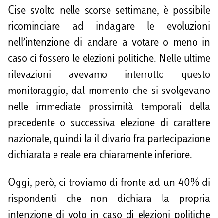
Cise svolto nelle scorse settimane, è possibile
i
ricominciare ad indagare le evoluzioni
d
nell’intenzione di andare a votare o meno in
i
caso ci fossero le elezioni politiche. Nelle ultime
rilevazioni avevamo interrotto questo
monitoraggio, dal momento che si svolgevano
nelle immediate prossimità temporali della
precedente o successiva elezione di carattere
nazionale, quindi la il divario fra partecipazione
dichiarata e reale era chiaramente inferiore.
Oggi, però, ci troviamo di fronte ad un 40% di
rispondenti che non dichiara la propria
intenzione di voto in caso di elezioni politiche