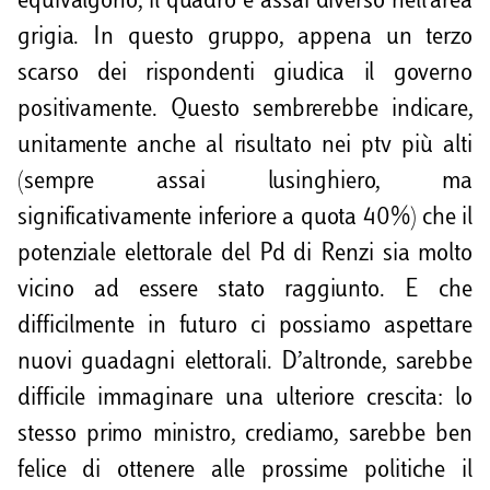
equivalgono, il quadro è assai diverso nell’area
grigia. In questo gruppo, appena un terzo
scarso dei rispondenti giudica il governo
positivamente. Questo sembrerebbe indicare,
unitamente anche al risultato nei ptv più alti
(sempre assai lusinghiero, ma
significativamente inferiore a quota 40%) che il
potenziale elettorale del Pd di Renzi sia molto
vicino ad essere stato raggiunto. E che
difficilmente in futuro ci possiamo aspettare
nuovi guadagni elettorali. D’altronde, sarebbe
difficile immaginare una ulteriore crescita: lo
stesso primo ministro, crediamo, sarebbe ben
felice di ottenere alle prossime politiche il