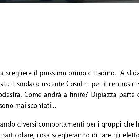
a scegliere il prossimo primo cittadino. A sfida
li: il sindaco uscente Cosolini per il centrosinis
rodestra. Come andrà a finire? Dipiazza parte
 sono mai scontati…
izzando diversi comportamenti per i gruppi che
particolare, cosa sceglieranno di fare gli eletto