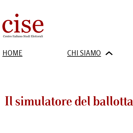
HOME
CHI SIAMO
Il simulatore del ballott